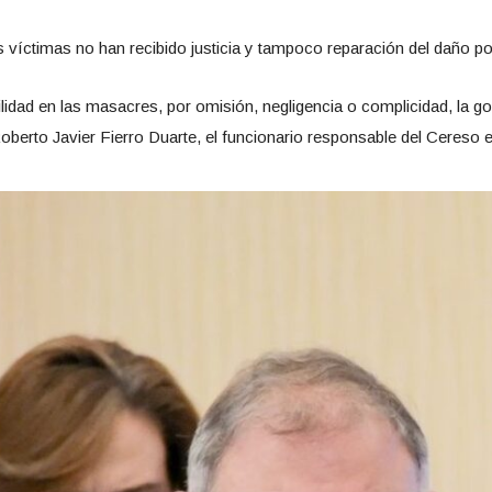
 víctimas no han recibido justicia y tampoco reparación del daño por
ilidad en las masacres, por omisión, negligencia o complicidad, l
berto Javier Fierro Duarte, el funcionario responsable del Cereso es