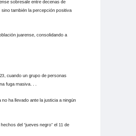
arense sobresale entre decenas de
 sino también la percepción positiva
oblación juarense, consolidando a
023, cuando un grupo de personas
na fuga masiva. . .
 ha llevado ante la justicia a ningún
 hechos del “jueves negro” el 11 de