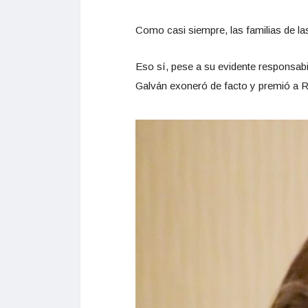
Como casi siempre, las familias de las
Eso sí, pese a su evidente responsab
Galván exoneró de facto y premió a Ro