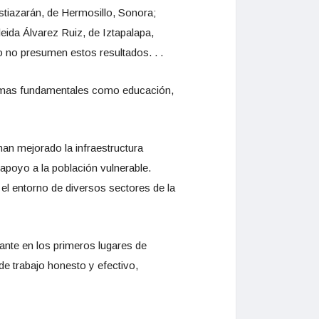
Astiazarán, de Hermosillo, Sonora;
ida Álvarez Ruiz, de Iztapalapa,
o no presumen estos resultados. . .
 temas fundamentales como educación,
an mejorado la infraestructura
apoyo a la población vulnerable.
el entorno de diversos sectores de la
ante en los primeros lugares de
e trabajo honesto y efectivo,