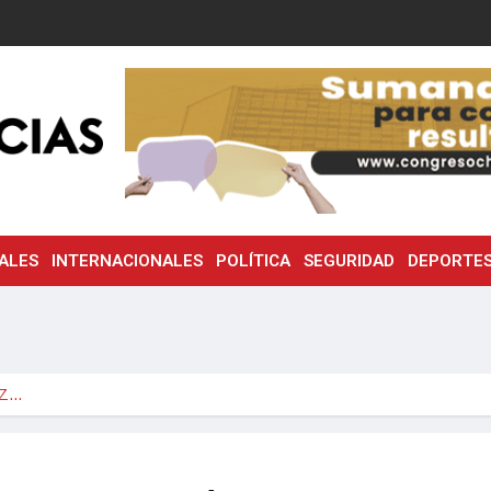
ALES
INTERNACIONALES
POLÍTICA
SEGURIDAD
DEPORTE
UZ…