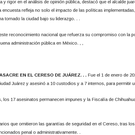
y rigor en el análisis de opinión pública, destacó que el alcalde ju
 encuesta refleja no solo el impacto de las políticas implementadas,
a tomado la ciudad bajo su liderazgo. . .
 este reconocimiento nacional que refuerza su compromiso con la p
ena administración pública en México. , ,
SACRE EN EL CERESO DE JUÁREZ. . .
Fue el 1 de enero de 2
dad Juárez y asesinó a 10 custodios y a 7 internos, para permitir u
los 17 asesinatos permanecen impunes y la Fiscalía de Chihuahua no
rios que omitieron las garantías de seguridad en el Cereso, tras los
cionados penal o administrativamente. .