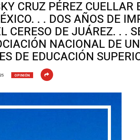
KY CRUZ PÉREZ CUELLAR 
XICO. . . DOS AÑOS DE I
 CERESO DE JUÁREZ. . . 
OCIACIÓN NACIONAL DE U
ES DE EDUCACIÓN SUPERIOR
OPINIÓN
25