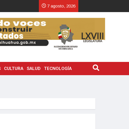
7 agosto, 2026
S
CULTURA
SALUD
TECNOLOGÍA