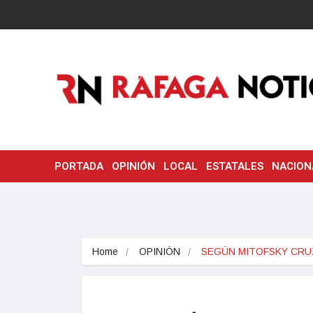
PORTADA
OPINIÓN
LOCAL
ESTATALES
NACION
Home
OPINIÓN
SEGÚN MITOFSKY CR