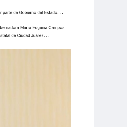
 parte de Gobierno del Estado. . .
a gobernadora María Eugenia Campos
tatal de Ciudad Juárez. . .