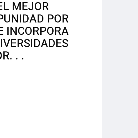
EL MEJOR
MPUNIDAD POR
SE INCORPORA
NIVERSIDADES
. . .