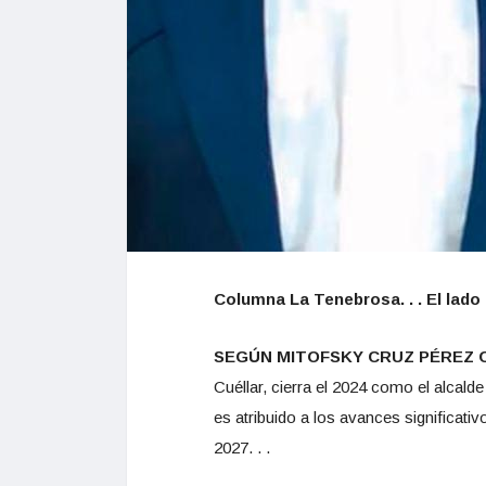
Columna La Tenebrosa. . . El lado 
SEGÚN MITOFSKY CRUZ PÉREZ C
Cuéllar, cierra el 2024 como el alcald
es atribuido a los avances significati
2027. . .