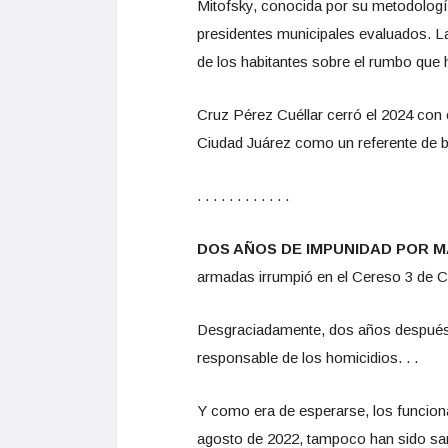
Mitofsky, conocida por su metodología 
presidentes municipales evaluados. La
de los habitantes sobre el rumbo que h
Cruz Pérez Cuéllar cerró el 2024 con
Ciudad Juárez como un referente de bu
. . . . . . . . . . . .
DOS AÑOS DE IMPUNIDAD POR MA
armadas irrumpió en el Cereso 3 de Ciu
Desgraciadamente, dos años después, 
responsable de los homicidios. . .
Y como era de esperarse, los funciona
agosto de 2022, tampoco han sido san