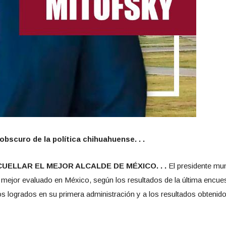
obscuro de la política chihuahuense. . .
UELLAR EL MEJOR ALCALDE DE MÉXICO. . .
El presidente mu
e mejor evaluado en México, según los resultados de la última encues
vos logrados en su primera administración y a los resultados obtenid