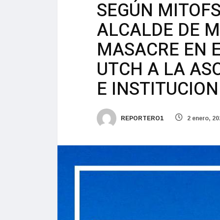
SEGÚN MITOFS
ALCALDE DE MÉ
MASACRE EN EL
UTCH A LA AS
E INSTITUCION
REPORTERO1
2 enero, 20