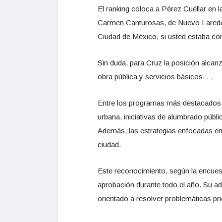
El ranking coloca a Pérez Cuéllar en l
Carmen Canturosas, de Nuevo Laredo, T
Ciudad de México, si usted estaba con
Sin duda, para Cruz la posición alca
obra pública y servicios básicos. . .
Entre los programas más destacados d
urbana, iniciativas de alumbrado públ
Además, las estrategias enfocadas en 
ciudad.
Este reconocimiento, según la encuest
aprobación durante todo el año. Su ad
orientado a resolver problemáticas prio