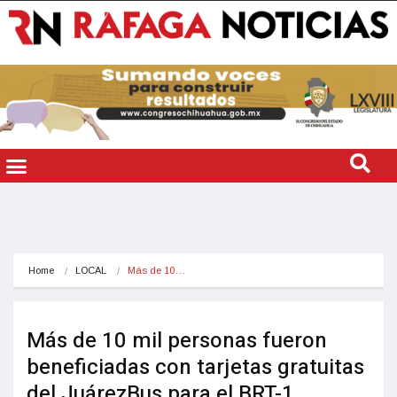
Home
LOCAL
Más de 10…
Más de 10 mil personas fueron
beneficiadas con tarjetas gratuitas
del JuárezBus para el BRT-1