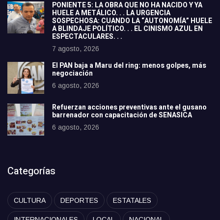
PONIENTE 5: LA OBRA QUE NO HA NACIDO Y YA
HUELE A METÁLICO. . . LA URGENCIA
SOSPECHOSA: CUANDO LA “AUTONOMÍA” HUELE
A BLINDAJE POLÍTICO. . . EL CINISMO AZUL EN
ESPECTACULARES. . .
7 agosto, 2026
El PAN baja a Maru del ring: menos golpes, más
negociación
6 agosto, 2026
Refuerzan acciones preventivas ante el gusano
barrenador con capacitación de SENASICA
6 agosto, 2026
Categorías
CULTURA
DEPORTES
ESTATALES
INTERNACIONALES
LOCAL
NACIONAL