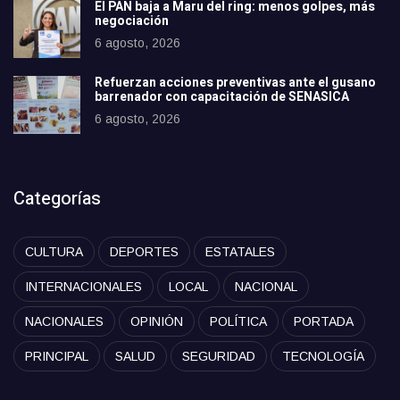
El PAN baja a Maru del ring: menos golpes, más
negociación
6 agosto, 2026
Refuerzan acciones preventivas ante el gusano
barrenador con capacitación de SENASICA
6 agosto, 2026
Categorías
CULTURA
DEPORTES
ESTATALES
INTERNACIONALES
LOCAL
NACIONAL
NACIONALES
OPINIÓN
POLÍTICA
PORTADA
PRINCIPAL
SALUD
SEGURIDAD
TECNOLOGÍA