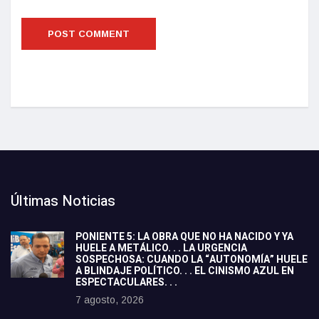
Últimas Noticias
PONIENTE 5: LA OBRA QUE NO HA NACIDO Y YA
HUELE A METÁLICO. . . LA URGENCIA
SOSPECHOSA: CUANDO LA “AUTONOMÍA” HUELE
A BLINDAJE POLÍTICO. . . EL CINISMO AZUL EN
ESPECTACULARES. . .
7 agosto, 2026