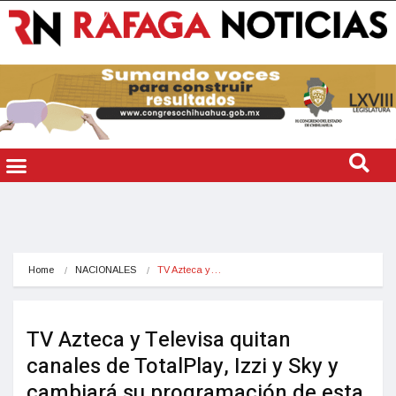
Home
NACIONALES
TV Azteca y…
TV Azteca y Televisa quitan
canales de TotalPlay, Izzi y Sky y
cambiará su programación de esta