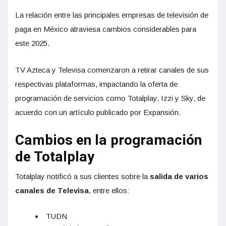
La relación entre las principales empresas de televisión de
paga en México atraviesa cambios considerables para
este 2025.
TV Azteca y Televisa comenzaron a retirar canales de sus
respectivas plataformas, impactando la oferta de
programación de servicios como Totalplay, Izzi y Sky, de
acuerdo con un artículo publicado por Expansión.
Cambios en la programación
de Totalplay
Totalplay notificó a sus clientes sobre la
salida de varios
canales de Televisa
, entre ellos:
TUDN