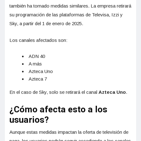
también ha tomado medidas similares. La empresa retirará
su programación de las plataformas de Televisa, Izzi y
Sky, a partir del 1 de enero de 2025.
Los canales afectados son:
ADN 40
A más
Azteca Uno
Azteca 7
En el caso de Sky, solo se retirará el canal
Azteca Uno
.
¿Cómo afecta esto a los
usuarios?
Aunque estas medidas impactan la oferta de televisión de
paga, los usuarios podrán seguir accediendo a los canales