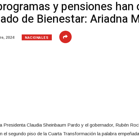
programas y pensiones han c
tado de Bienestar: Ariadna M
NACIONALES
re, 2024
a la Presidenta Claudia Sheinbaum Pardo y el gobernador, Rubén Roch
 el segundo piso de la Cuarta Transformación la palabra empeñada e