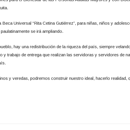
uita.
Beca Universal “Rita Cetina Gutiérrez”, para niñas, niños y adoles
y paulatinamente se irá ampliando.
pueblo, hay una redistribución de la riqueza del país, siempre velan
o y trabajo de entrega que realizan las servidoras y servidores de n
ís.
 y veredas, podremos construir nuestro ideal, hacerlo realidad, qu