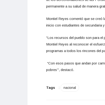
permanente a su salud de manera grat
Montiel Reyes comentó que se creó la 
inicio con estudiantes de secundaria 
“Los recursos del pueblo son para el 
Montiel Reyes al reconocer el esfuerz
programas a todos los rincones del pa
“Con esos pasos que andan por caminos
pobres’”, destacó.
Tags
:
nacional