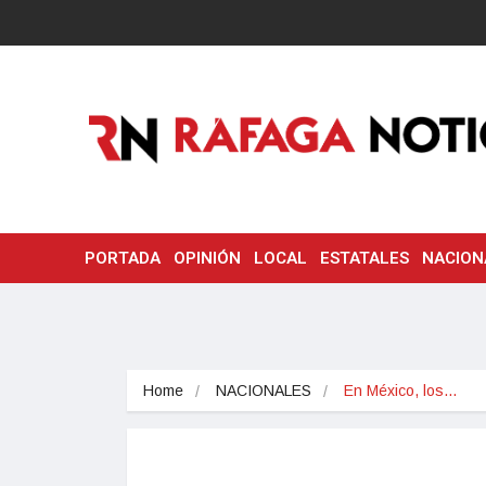
PORTADA
OPINIÓN
LOCAL
ESTATALES
NACION
Home
NACIONALES
En México, los…