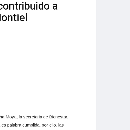
ontribuido a
ontiel
a Moya, la secretaria de Bienestar,
s palabra cumplida, por ello, las