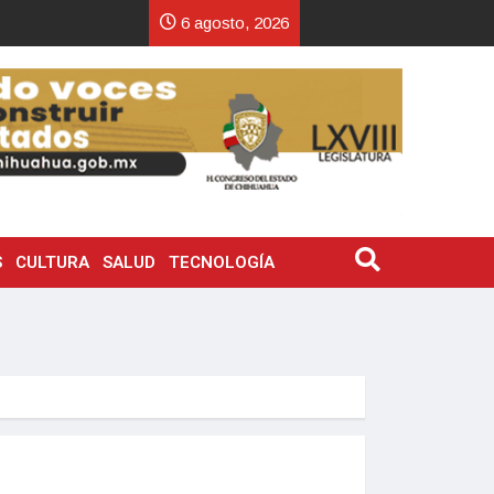
6 agosto, 2026
S
CULTURA
SALUD
TECNOLOGÍA