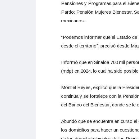
Pensiones y Programas para el Bienes
Pardo: Pensión Mujeres Bienestar, Sal
mexicanos.
“Podemos informar que el Estado de B
desde el territorio”, precisó desde Maz
Informó que en Sinaloa 700 mil perso
(mdp) en 2024, lo cual ha sido posible
Montiel Reyes, explicó que la Preside
continúa y se fortalece con la Pensión
del Banco del Bienestar, donde se le 
Abundó que se encuentra en curso el 
los domicilios para hacer un cuestiona
de los derechohabientes de las Pensi