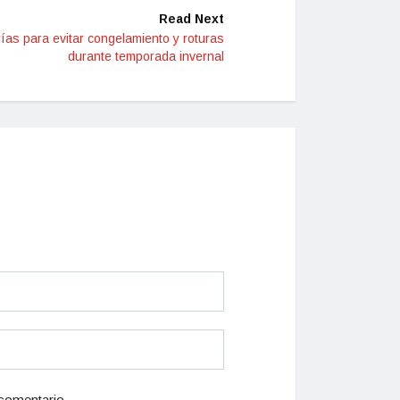
Read Next
as para evitar congelamiento y roturas
durante temporada invernal
 comentario.