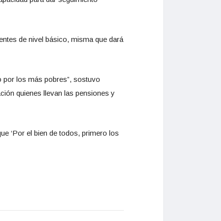
centes de nivel básico, misma que dará
do por los más pobres”, sostuvo
ación quienes llevan las pensiones y
e ‘Por el bien de todos, primero los