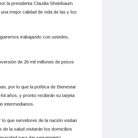
por la presidenta Claudia Sheinbaum
una mejor calidad de vida de las y los
eguiremos trabajando con ustedes,
nversión de 26 mil millones de pesos
s, por lo que la política de Bienestar
64 años, y pronto recibirán su tarjeta
n intermediarios.
o que servidores de la nación visitan
 de la salud visitarán los domicilios
apacidad para dar seguimiento