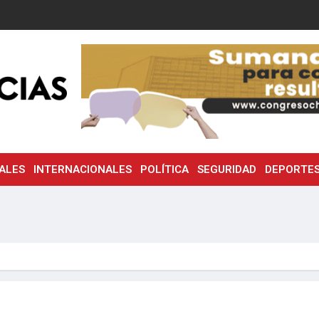
ALES
INTERNACIONALES
POLÍTICA
SEGURIDAD
DEPORTE