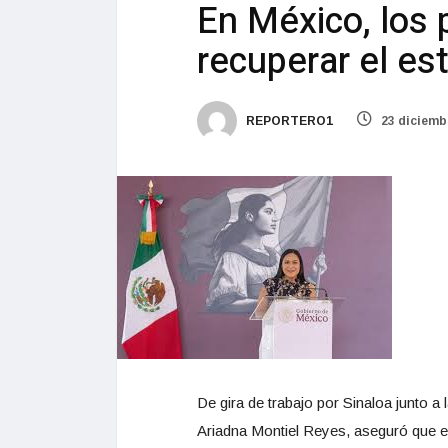
En México, los 
recuperar el es
REPORTERO1
23 diciemb
De gira de trabajo por Sinaloa junto 
Ariadna Montiel Reyes, aseguró que en