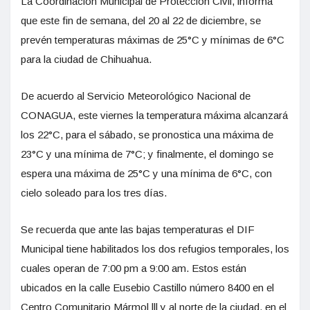
La Coordinación Municipal de Protección Civil, informa
que este fin de semana, del 20 al 22 de diciembre, se
prevén temperaturas máximas de 25°C y mínimas de 6°C
para la ciudad de Chihuahua.
De acuerdo al Servicio Meteorológico Nacional de
CONAGUA, este viernes la temperatura máxima alcanzará
los 22°C, para el sábado, se pronostica una máxima de
23°C y una mínima de 7°C; y finalmente, el domingo se
espera una máxima de 25°C y una mínima de 6°C, con
cielo soleado para los tres días.
Se recuerda que ante las bajas temperaturas el DIF
Municipal tiene habilitados los dos refugios temporales, los
cuales operan de 7:00 pm a 9:00 am. Estos están
ubicados en la calle Eusebio Castillo número 8400 en el
Centro Comunitario Mármol lll y al norte de la ciudad, en el