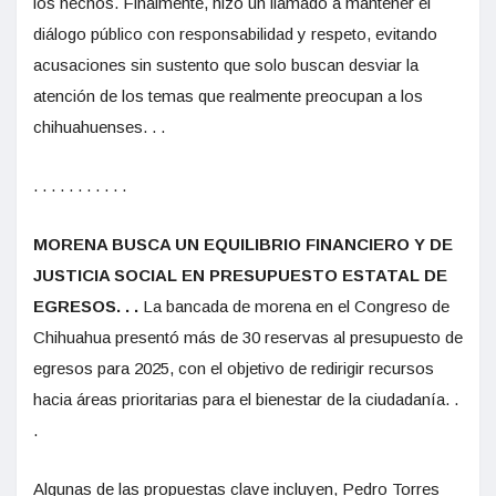
los hechos. Finalmente, hizo un llamado a mantener el
diálogo público con responsabilidad y respeto, evitando
acusaciones sin sustento que solo buscan desviar la
atención de los temas que realmente preocupan a los
chihuahuenses. . .
. . . . . . . . . . .
MORENA BUSCA UN EQUILIBRIO FINANCIERO Y DE
JUSTICIA SOCIAL EN PRESUPUESTO ESTATAL DE
EGRESOS. . .
La bancada de morena en el Congreso de
Chihuahua presentó más de 30 reservas al presupuesto de
egresos para 2025, con el objetivo de redirigir recursos
hacia áreas prioritarias para el bienestar de la ciudadanía. .
.
Algunas de las propuestas clave incluyen, Pedro Torres