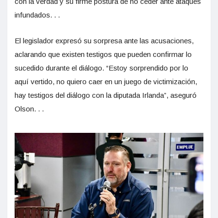
con la verdad y su firme postura de no ceder ante ataques
infundados. . .
El legislador expresó su sorpresa ante las acusaciones,
aclarando que existen testigos que pueden confirmar lo
sucedido durante el diálogo. “Estoy sorprendido por lo
aquí vertido, no quiero caer en un juego de victimización,
hay testigos del diálogo con la diputada Irlanda”, aseguró
Olson. . .