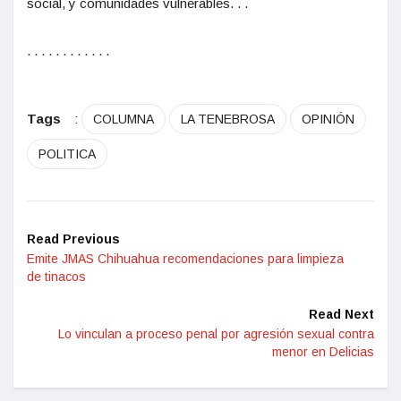
social, y comunidades vulnerables. . .
. . . . . . . . . . . .
Tags
:
COLUMNA
LA TENEBROSA
OPINIÓN
POLITICA
Read Previous
Emite JMAS Chihuahua recomendaciones para limpieza
de tinacos
Read Next
Lo vinculan a proceso penal por agresión sexual contra
menor en Delicias