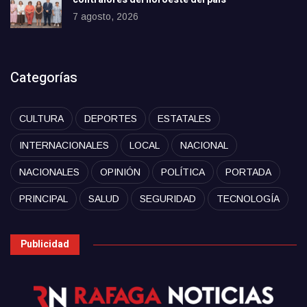
7 agosto, 2026
Categorías
CULTURA
DEPORTES
ESTATALES
INTERNACIONALES
LOCAL
NACIONAL
NACIONALES
OPINIÓN
POLÍTICA
PORTADA
PRINCIPAL
SALUD
SEGURIDAD
TECNOLOGÍA
Publicidad