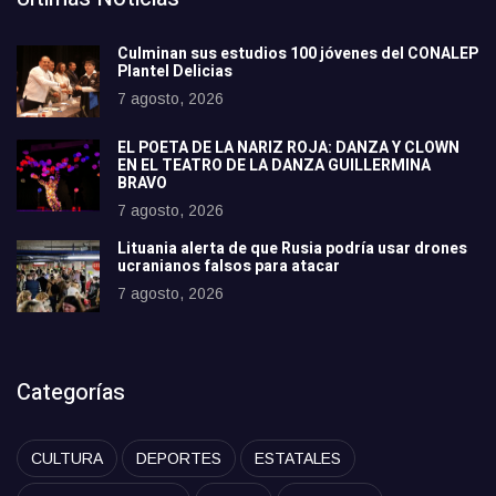
Culminan sus estudios 100 jóvenes del CONALEP
Plantel Delicias
7 agosto, 2026
EL POETA DE LA NARIZ ROJA: DANZA Y CLOWN
EN EL TEATRO DE LA DANZA GUILLERMINA
BRAVO
7 agosto, 2026
Lituania alerta de que Rusia podría usar drones
ucranianos falsos para atacar
7 agosto, 2026
Categorías
CULTURA
DEPORTES
ESTATALES