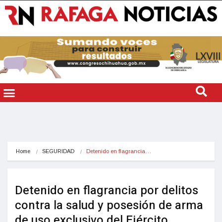
Home
SEGURIDAD
Detenido en flagrancia…
Detenido en flagrancia por delitos
contra la salud y posesión de arma
de uso exclusivo del Ejército