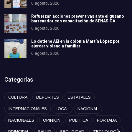
6 agosto, 2026
Refuerzan acciones preventivas ante el gusano
barrenador con capacitación de SENASICA
6 agosto, 2026
Lo detiene AEI en la colonia Martín López por
ejercer violencia familiar
6 agosto, 2026
Categorías
CULTURA
DEPORTES
ESTATALES
INTERNACIONALES
LOCAL
NACIONAL
NACIONALES
OPINIÓN
POLÍTICA
PORTADA
PRINCIPAL
SALUD
SEGURIDAD
TECNOLOGÍA