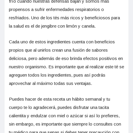
frío cuando nuestras defensas bajan y somos más
propensos a sufrir enfermedades respiratorios o
resfriados. Uno de los tés más ricos y beneficiosos para
la salud es el de jengibre con limón y canela.
Cada uno de estos ingredientes cuenta con beneficios
propios que al unirlos crean una fusión de sabores
deliciosa, pero además de eso brinda efectos positivos en
nuestro organismo. Es importante que al realizar este té se
agreguen todos los ingredientes, pues así podrás
aprovechar al máximo todas sus ventajas.
Puedes hacer de esta receta un hábito semanal y tu
cuerpo te lo agradecerá, puedes disfrutar una tacita
calientita y endulzar con miel o azúcar si así lo prefieres,
sin embargo, es importante que siempre lo consultes con
tu médico para que sepas si debes tener precaución con