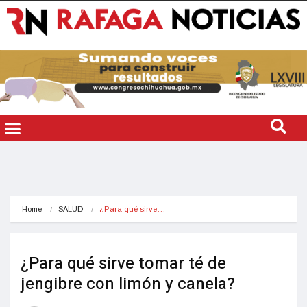
Home
SALUD
¿Para qué sirve…
¿Para qué sirve tomar té de
jengibre con limón y canela?