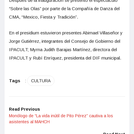
Después de la inauguración se presentó el espectáculo
“Sobre las Olas” por parte de la Compañía de Danza del
CMA, “Mexico, Fiesta y Tradición”.
En el presidium estuvieron presentes Abimael Villaseñor y
Jorge Gutiérrez, integrantes del Consejo de Gobierno del
IPACULT; Myrna Judith Barajas Martínez, directora del
IPACULT y Rubí Enríquez, presidenta del DIF municipal.
Tags
:
CULTURA
Read Previous
Monólogo de “La vida inútil de Pito Pérez” cautiva a los
asistentes al MAHCH