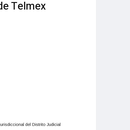
 de Telmex
isdiccional del Distrito Judicial