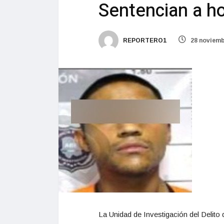
Sentencian a ho
REPORTERO1
28 noviemb
La Unidad de Investigación del Delito d