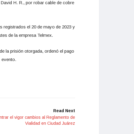
 David H. R., por robar cable de cobre
os registrados el 20 de mayo de 2023 y
ostes de la empresa Telmex.
de la prisión otorgada, ordenó el pago
o evento.
Read Next
trar el vigor cambios al Reglamento de
Vialidad en Ciudad Juárez