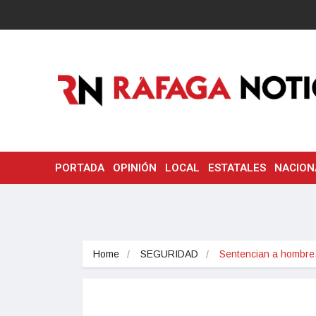
PORTADA
OPINIÓN
LOCAL
ESTATALES
NACION
Home
SEGURIDAD
Sentencian a hombr