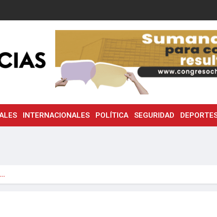
ALES
INTERNACIONALES
POLÍTICA
SEGURIDAD
DEPORTE
e…