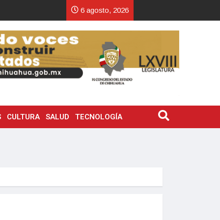
6 agosto, 2026
S
CULTURA
SALUD
TECNOLOGÍA