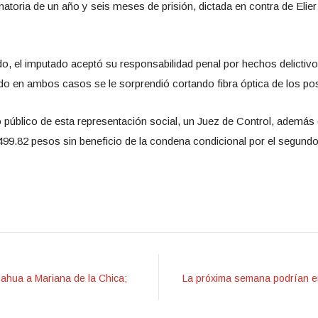
toria de un año y seis meses de prisión, dictada en contra de Elier
o, el imputado aceptó su responsabilidad penal por hechos delictiv
ndo en ambos casos se le sorprendió cortando fibra óptica de los p
o público de esta representación social, un Juez de Control, además 
 499.82 pesos sin beneficio de la condena condicional por el segund
ahua a Mariana de la Chica;
La próxima semana podrían en