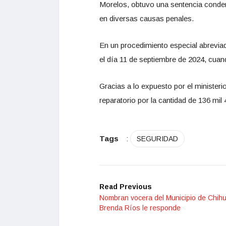
Morelos, obtuvo una sentencia condena
en diversas causas penales.
En un procedimiento especial abreviad
el día 11 de septiembre de 2024, cua
Gracias a lo expuesto por el ministeri
reparatorio por la cantidad de 136 mil
Tags
:
SEGURIDAD
Read Previous
Nombran vocera del Municipio de Chihu
Brenda Ríos le responde