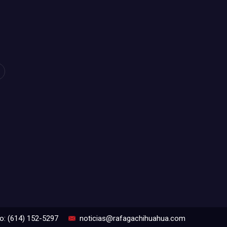
o: (614) 152-5297
noticias@rafagachihuahua.com