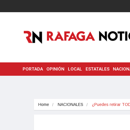
PORTADA
OPINIÓN
LOCAL
ESTATALES
NACION
Home
NACIONALES
¿Puedes retirar T