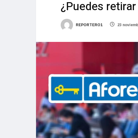
¿Puedes retirar
REPORTERO1
23 noviemb