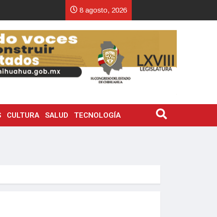
8 agosto, 2026
S
CULTURA
SALUD
TECNOLOGÍA