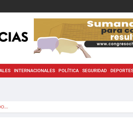
ALES
INTERNACIONALES
POLÍTICA
SEGURIDAD
DEPORTE
ODO…