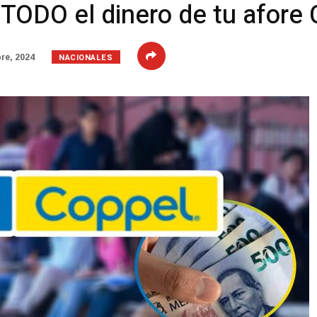
 TODO el dinero de tu afore
NACIONALES
re, 2024