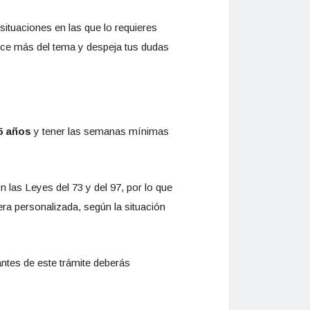
 situaciones en las que lo requieres
oce más del tema y despeja tus dudas
5 años
y tener las semanas mínimas
n las Leyes del 73 y del 97, por lo que
a personalizada, según la situación
 antes de este trámite deberás