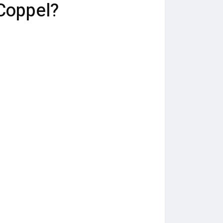
 Coppel?