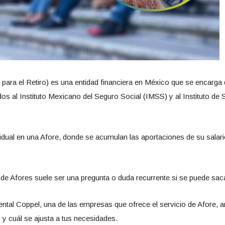
ara el Retiro) es una entidad financiera en México que se encarga 
iados al Instituto Mexicano del Seguro Social (IMSS) y al Instituto de
idual en una Afore, donde se acumulan las aportaciones de su salario
 de Afores suele ser una pregunta o duda recurrente si se puede sacar
ntal Coppel, una de las empresas que ofrece el servicio de Afore, an
n y cuál se ajusta a tus necesidades.