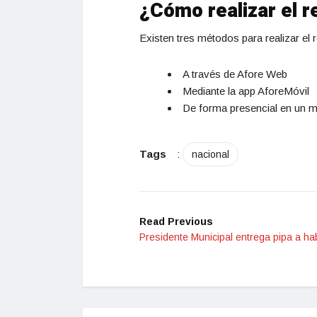
¿Cómo realizar el 
Existen tres métodos para realizar el r
A través de Afore Web
Mediante la app AforeMóvil
De forma presencial en un m
Tags
:
nacional
Read Previous
Presidente Municipal entrega pipa a h