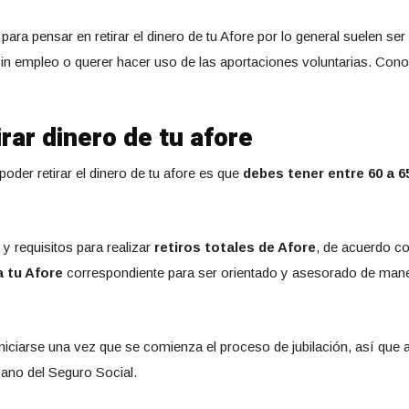
ara pensar en retirar el dinero de tu Afore por lo general suelen ser
 sin empleo o querer hacer uso de las aportaciones voluntarias. Con
irar dinero de tu afore
oder retirar el dinero de tu afore es que
debes tener entre 60 a 6
y requisitos para realizar
retiros totales de Afore
, de acuerdo co
a tu Afore
correspondiente para ser orientado y asesorado de maner
e iniciarse una vez que se comienza el proceso de jubilación, así que
cano del Seguro Social.