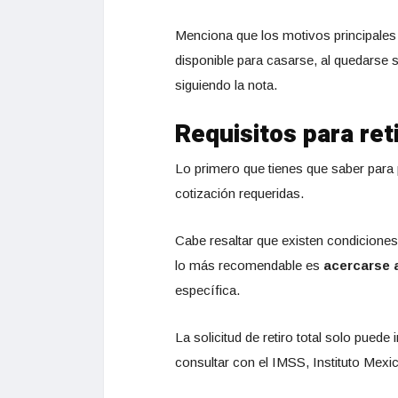
Menciona que los motivos principales p
disponible para casarse, al quedarse
siguiendo la nota.
Requisitos para ret
Lo primero que tienes que saber para p
cotización requeridas.
Cabe resaltar que existen condiciones 
lo más recomendable es
acercarse 
específica.
La solicitud de retiro total solo pued
consultar con el IMSS, Instituto Mexi