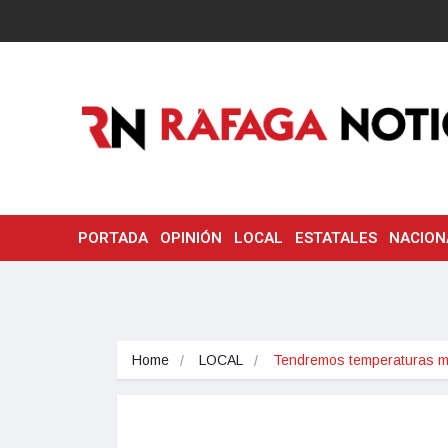
PORTADA
OPINIÓN
LOCAL
ESTATALES
NACION
Home
LOCAL
Tendremos temperaturas 