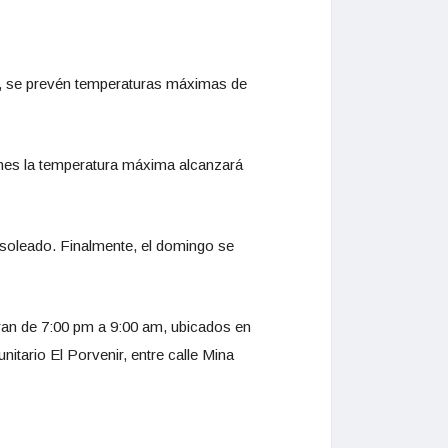
re, se prevén temperaturas máximas de
rnes la temperatura máxima alcanzará
 soleado. Finalmente, el domingo se
eran de 7:00 pm a 9:00 am, ubicados en
nitario El Porvenir, entre calle Mina