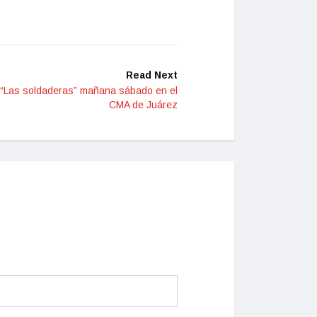
Read Next
o “Las soldaderas” mañana sábado en el
CMA de Juárez