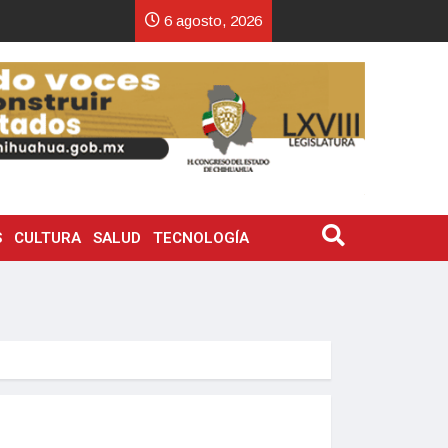
6 agosto, 2026
S
CULTURA
SALUD
TECNOLOGÍA