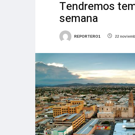
Tendremos temp
semana
REPORTERO1
22 noviemb