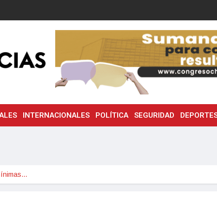
ALES
INTERNACIONALES
POLÍTICA
SEGURIDAD
DEPORTE
mínimas…