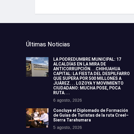
Últimas Noticias
LA PODREDUMBRE MUNICIPAL: 17
ALCALDÍAS EN LA MIRA DE
ANTICORRUPCIÓN. . .CHIHUAHUA
CAPITAL: LA FIESTA DEL DESPILFARRO
QUE SUPERA POR 500 MILLONES A
JUÁREZ. . . LOZOYA Y MOVIMIENTO
CIUDADANO: MUCHA POSE, POCA
RUTA. . .
6 agosto, 2026
Concluye el Diplomado de Formación
de Guías de Turistas de la ruta Creel–
Sierra Tarahumara
5 agosto, 2026