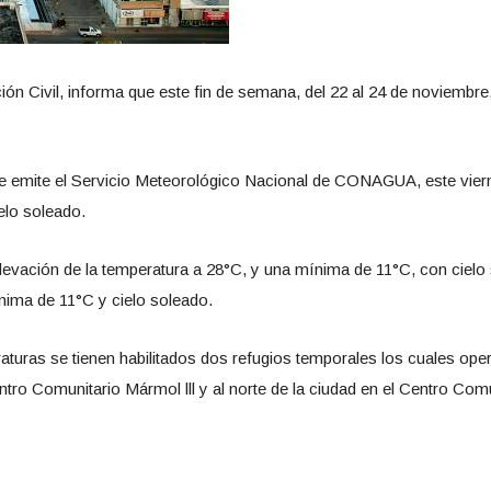
ión Civil, informa que este fin de semana, del 22 al 24 de noviemb
ue emite el Servicio Meteorológico Nacional de CONAGUA, este vie
elo soleado.
elevación de la temperatura a 28°C, y una mínima de 11°C, con cielo
ima de 11°C y cielo soleado.
aturas se tienen habilitados dos refugios temporales los cuales op
ntro Comunitario Mármol lll y al norte de la ciudad en el Centro Comu