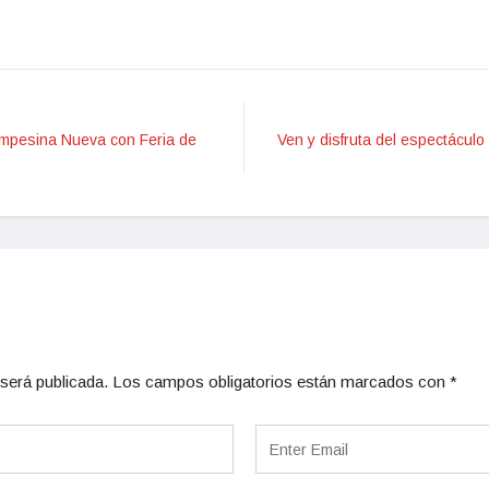
Campesina Nueva con Feria de
Ven y disfruta del espectácul
será publicada.
Los campos obligatorios están marcados con
*