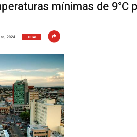
eraturas mínimas de 9°C pa
LOCAL
re, 2024