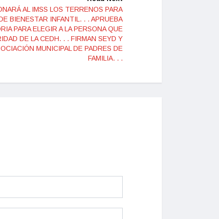
ONARÁ AL IMSS LOS TERRENOS PARA
 BIENESTAR INFANTIL. . . APRUEBA
IA PARA ELEGIR A LA PERSONA QUE
DAD DE LA CEDH. . . FIRMAN SEYD Y
OCIACIÓN MUNICIPAL DE PADRES DE
FAMILIA. . .