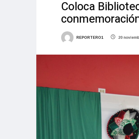
Coloca Bibliotec
conmemoración 
REPORTERO1
20 noviemb