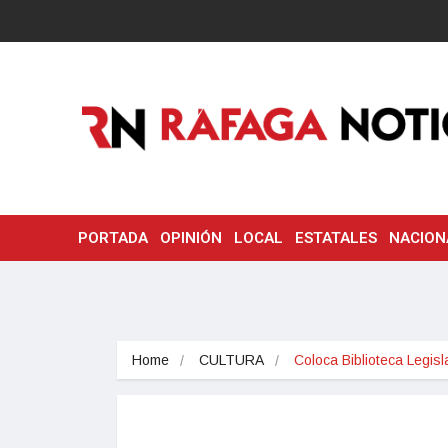
PORTADA
OPINIÓN
LOCAL
ESTATALES
NACION
Home
CULTURA
Coloca Biblioteca Legis