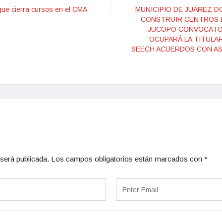
 que cierra cursos en el CMA
MUNICIPIO DE JUÁREZ D
CONSTRUIR CENTROS DE
JUCOPO CONVOCATOR
OCUPARÁ LA TITULARI
SEECH ACUERDOS CON AS
será publicada.
Los campos obligatorios están marcados con
*