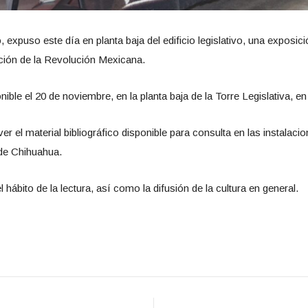
 expuso este día en planta baja del edificio legislativo, una exposici
ción de la Revolución Mexicana.
ible el 20 de noviembre, en la planta baja de la Torre Legislativa, en
r el material bibliográfico disponible para consulta en las instalacio
de Chihuahua.
hábito de la lectura, así como la difusión de la cultura en general.