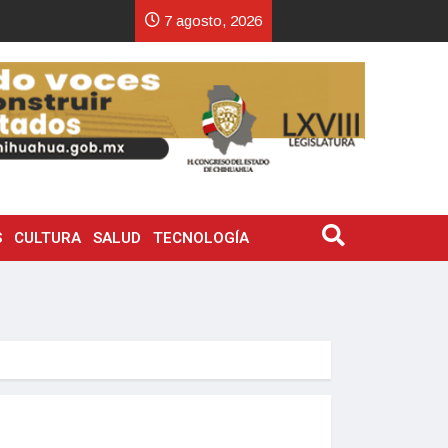
7 agosto, 2026
S
CULTURA
SALUD
TECNOLOGÍA