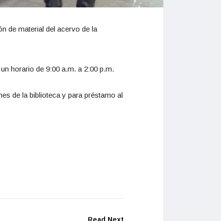
ón de material del acervo de la
 un horario de 9:00 a.m. a 2:00 p.m.
nes de la biblioteca y para préstamo al
Read Next