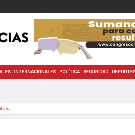
ALES
INTERNACIONALES
POLÍTICA
SEGURIDAD
DEPORTE
lativa…