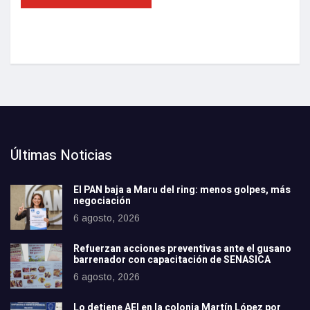
Últimas Noticias
El PAN baja a Maru del ring: menos golpes, más
negociación
6 agosto, 2026
Refuerzan acciones preventivas ante el gusano
barrenador con capacitación de SENASICA
6 agosto, 2026
Lo detiene AEI en la colonia Martín López por