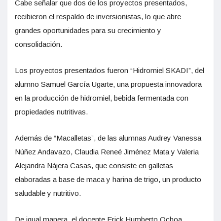
Cabe señalar que dos de los proyectos presentados,
recibieron el respaldo de inversionistas, lo que abre
grandes oportunidades para su crecimiento y
consolidación.
Los proyectos presentados fueron “Hidromiel SKADI”, del
alumno Samuel García Ugarte, una propuesta innovadora
en la producción de hidromiel, bebida fermentada con
propiedades nutritivas.
Además de “Macalletas”, de las alumnas Audrey Vanessa
Núñez Andavazo, Claudia Reneé Jiménez Mata y Valeria
Alejandra Nájera Casas, que consiste en galletas
elaboradas a base de maca y harina de trigo, un producto
saludable y nutritivo.
De igual manera, el docente Erick Humberto Ochoa