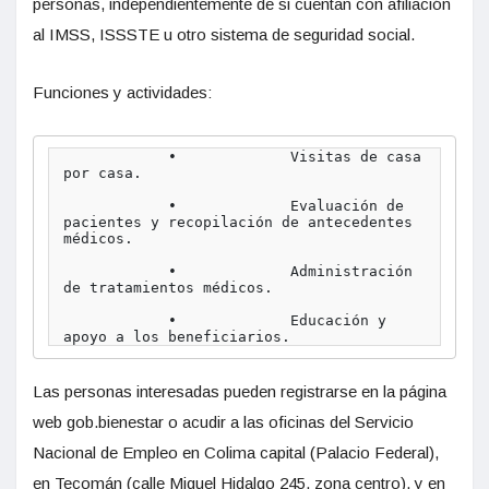
personas, independientemente de si cuentan con afiliación
al IMSS, ISSSTE u otro sistema de seguridad social.
Funciones y actividades:
            •             Visitas de casa 
por casa.

            •             Evaluación de 
pacientes y recopilación de antecedentes 
médicos.

            •             Administración 
de tratamientos médicos.

            •             Educación y 
apoyo a los beneficiarios.
Las personas interesadas pueden registrarse en la página
web gob.bienestar o acudir a las oficinas del Servicio
Nacional de Empleo en Colima capital (Palacio Federal),
en Tecomán (calle Miguel Hidalgo 245, zona centro), y en