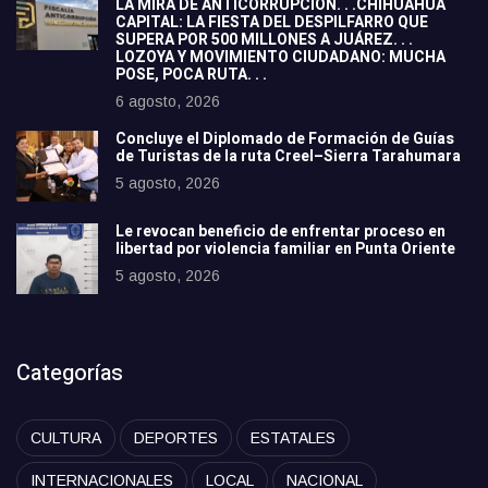
LA MIRA DE ANTICORRUPCIÓN. . .CHIHUAHUA
CAPITAL: LA FIESTA DEL DESPILFARRO QUE
SUPERA POR 500 MILLONES A JUÁREZ. . .
LOZOYA Y MOVIMIENTO CIUDADANO: MUCHA
POSE, POCA RUTA. . .
6 agosto, 2026
Concluye el Diplomado de Formación de Guías
de Turistas de la ruta Creel–Sierra Tarahumara
5 agosto, 2026
Le revocan beneficio de enfrentar proceso en
libertad por violencia familiar en Punta Oriente
5 agosto, 2026
Categorías
CULTURA
DEPORTES
ESTATALES
INTERNACIONALES
LOCAL
NACIONAL