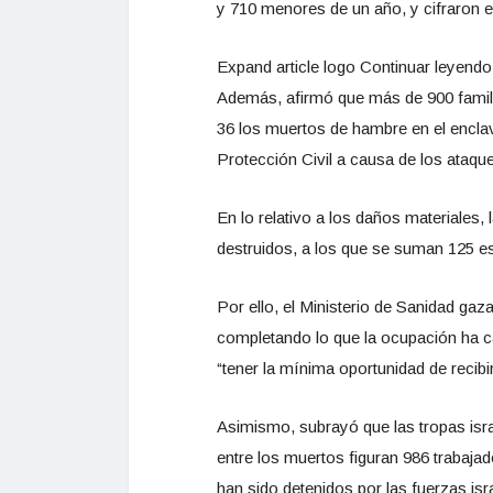
y 710 menores de un año, y cifraron 
Expand article logo Continuar leyendo
Además, afirmó que más de 900 familia
36 los muertos de hambre en el encla
Protección Civil a causa de los ataque
En lo relativo a los daños materiales,
destruidos, a los que se suman 125 es
Por ello, el Ministerio de Sanidad gaz
completando lo que la ocupación ha ca
“tener la mínima oportunidad de recibi
Asimismo, subrayó que las tropas isra
entre los muertos figuran 986 trabajad
han sido detenidos por las fuerzas isr