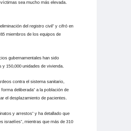
de víctimas sea mucho más elevada.
inación del registro civil” y cifró en
y 85 miembros de los equipos de
ficios gubernamentales han sido
s y 150,000 unidades de vivienda.
rdeos contra el sistema sanitario,
 forma deliberada” a la población de
itar el desplazamiento de pacientes.
natos y arrestos” y ha detallado que
nes israelíes”, mientras que más de 310