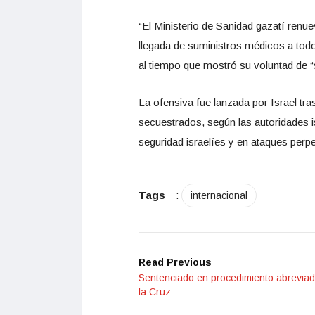
“El Ministerio de Sanidad gazatí ren
llegada de suministros médicos a todo
al tiempo que mostró su voluntad de “s
La ofensiva fue lanzada por Israel tr
secuestrados, según las autoridades 
seguridad israelíes y en ataques perp
Tags
:
internacional
Read Previous
Sentenciado en procedimiento abreviado
la Cruz