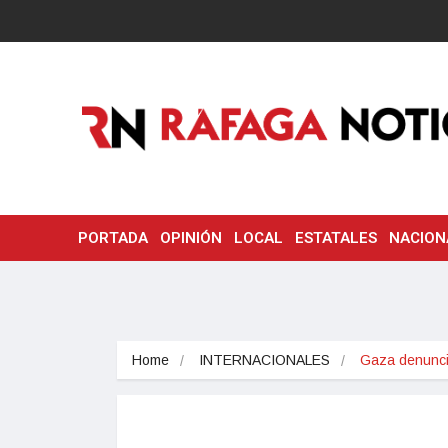
PORTADA
OPINIÓN
LOCAL
ESTATALES
NACION
Home
INTERNACIONALES
Gaza denunc