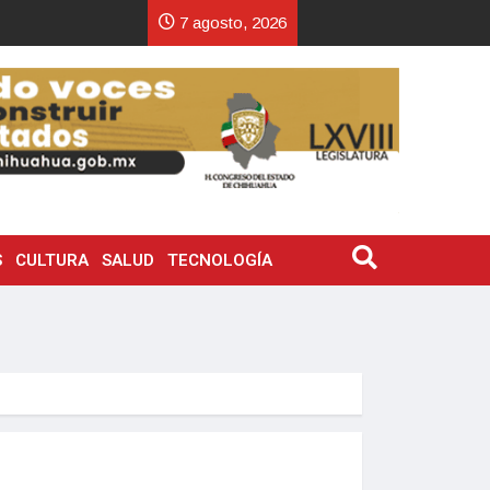
7 agosto, 2026
S
CULTURA
SALUD
TECNOLOGÍA