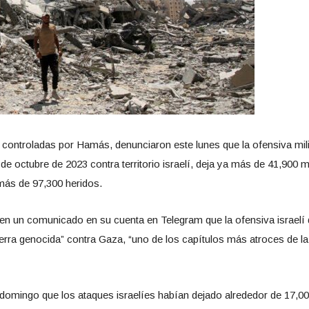
 controladas por Hamás, denunciaron este lunes que la ofensiva mili
 de octubre de 2023 contra territorio israelí, deja ya más de 41,900
 más de 97,300 heridos.
ó en un comunicado en su cuenta en Telegram que la ofensiva israelí 
uerra genocida” contra Gaza, “uno de los capítulos más atroces de la
 domingo que los ataques israelíes habían dejado alrededor de 17,0