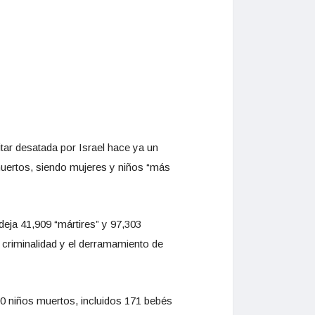
tar desatada por Israel hace ya un
 muertos, siendo mujeres y niños “más
deja 41,909 “mártires” y 97,303
 criminalidad y el derramamiento de
00 niños muertos, incluidos 171 bebés