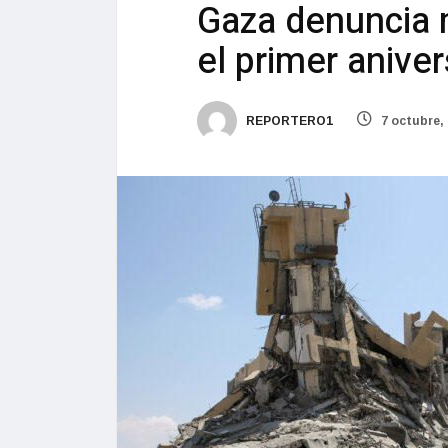
Gaza denuncia 
el primer aniver
REPORTERO1
7 octubre,