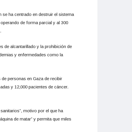
 se ha centrado en destruir el sistema
o operando de forma parcial y al 300
.
 de alcantarillado y la prohibición de
epidemias y enfermedades como la
s de personas en Gaza de recibir
zadas y 12,000 pacientes de cáncer.
sanitarios”, motivo por el que ha
máquina de matar” y permita que miles