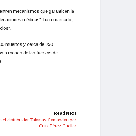
uentren mecanismos que garanticen la
delegaciones médicas”, ha remarcado,
cios”.
,200 muertos y cerca de 250
os a manos de las fuerzas de
a.
Read Next
 en el distribuidor Talamas Camandari por
Cruz Pérez Cuellar