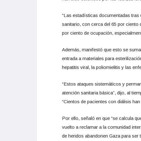
“Las estadísticas documentadas tras u
sanitario, con cerca del 65 por ciento
por ciento de ocupación, especialment
Además, manifestó que esto se suma a “
entrada a materiales para esterilizac
hepatitis viral, la poliomielitis y las e
“Estos ataques sistemáticos y perman
atención sanitaria básica”, dijo, al 
“Cientos de pacientes con diálisis han
Por ello, señaló en que “se calcula q
vuelto a reclamar a la comunidad inte
de heridos abandonen Gaza para ser tr