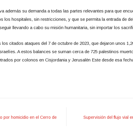
ueva además su demanda a todas las partes relevantes para que enc
s los hospitales, sin restricciones, y que se permita la entrada de 
eguir llevando a cabo su misión humanitaria, sin importar los sacrifi
as los citados ataques del 7 de octubre de 2023, que dejaron unos 1
israelíes. A estos balances se suman cerca de 725 palestinos muert
etrados por colonos en Cisjordania y Jerusalén Este desde esa fech
 por homicidio en el Cerro de
Supervisión del flujo vial