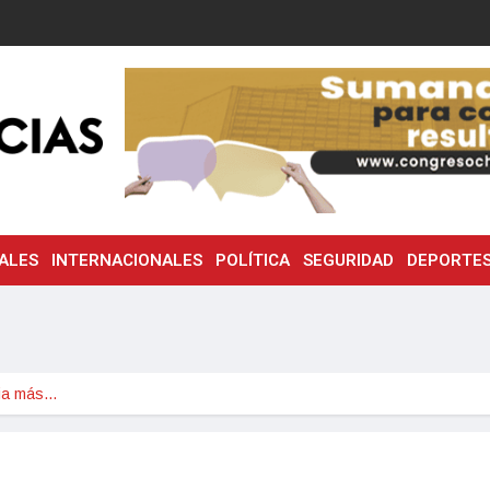
ALES
INTERNACIONALES
POLÍTICA
SEGURIDAD
DEPORTE
ia más…