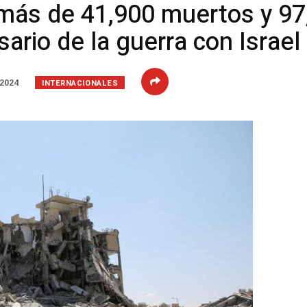
más de 41,900 muertos y 97
sario de la guerra con Israel
INTERNACIONALES
 2024