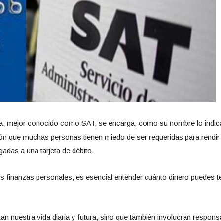
ia, mejor conocido como SAT, se encarga, como su nombre lo indica,
ón que muchas personas tienen miedo de ser requeridas para rendir
adas a una tarjeta de débito.
s finanzas personales, es esencial entender cuánto dinero puedes ten
n nuestra vida diaria y futura, sino que también involucran responsa