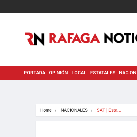
PORTADA
OPINIÓN
LOCAL
ESTATALES
NACION
Home
NACIONALES
SAT | Esta…