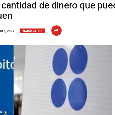
a cantidad de dinero que pue
uen
NACIONALES
bre, 2024