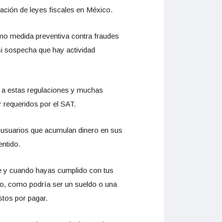
ación de leyes fiscales en México.
 como medida preventiva contra fraudes
 si sospecha que hay actividad
s a estas regulaciones y muchas
r requeridos por el SAT.
a usuarios que acumulan dinero en sus
entido.
pre y cuando hayas cumplido con tus
laro, como podría ser un sueldo o una
stos por pagar.