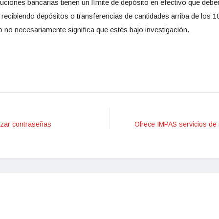
uciones bancarias tienen un límite de depósito en efectivo que deben 
recibiendo depósitos o transferencias de cantidades arriba de los 1
to no necesariamente significa que estés bajo investigación.
zar contraseñas
Ofrece IMPAS servicios de r