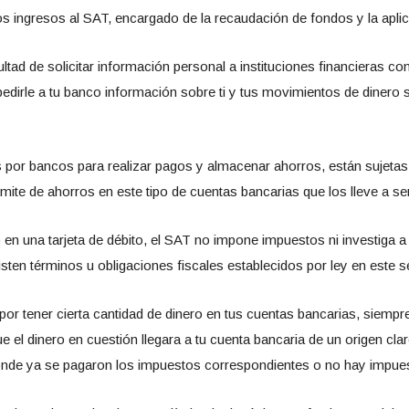
 ingresos al SAT, encargado de la recaudación de fondos y la aplic
acultad de solicitar información personal a instituciones financieras
 pedirle a tu banco información sobre ti y tus movimientos de dinero
s por bancos para realizar pagos y almacenar ahorros, están sujeta
mite de ahorros en este tipo de cuentas bancarias que los lleve a se
en una tarjeta de débito, el SAT no impone impuestos ni investiga 
sten términos u obligaciones fiscales establecidos por ley en este s
por tener cierta cantidad de dinero en tus cuentas bancarias, siem
ue el dinero en cuestión llegara a tu cuenta bancaria de un origen c
 donde ya se pagaron los impuestos correspondientes o no hay impue