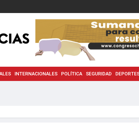
ALES
INTERNACIONALES
POLÍTICA
SEGURIDAD
DEPORTE