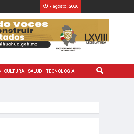
7 agosto, 2026
S
CULTURA
SALUD
TECNOLOGÍA