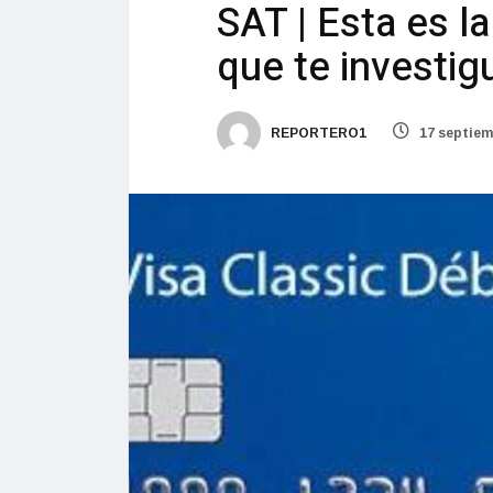
SAT | Esta es l
que te investig
REPORTERO1
17 septiem