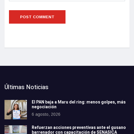
Últimas Noticias
El PAN baja a Maru del ring: menos golpes, más
negociación
6 agosto, 2026
Refuerzan acciones preventivas ante el gusano
barrenador con capacitación de SENASICA