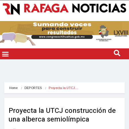
Home
DEPORTES
Proyecta la UTCJ…
Proyecta la UTCJ construcción de
una alberca semiolímpica