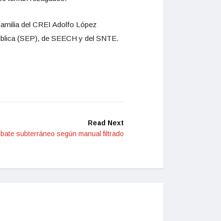
Familia del CREI Adolfo López
Pública (SEP), de SEECH y del SNTE.
Read Next
ate subterráneo según manual filtrado