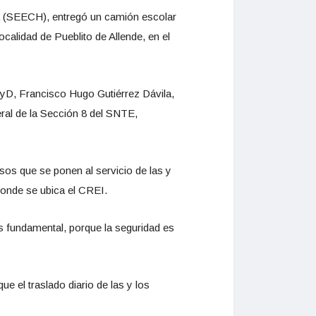
a (SEECH), entregó un camión escolar
calidad de Pueblito de Allende, en el
EyD, Francisco Hugo Gutiérrez Dávila,
ral de la Sección 8 del SNTE,
sos que se ponen al servicio de las y
 donde se ubica el CREI.
s fundamental, porque la seguridad es
ue el traslado diario de las y los