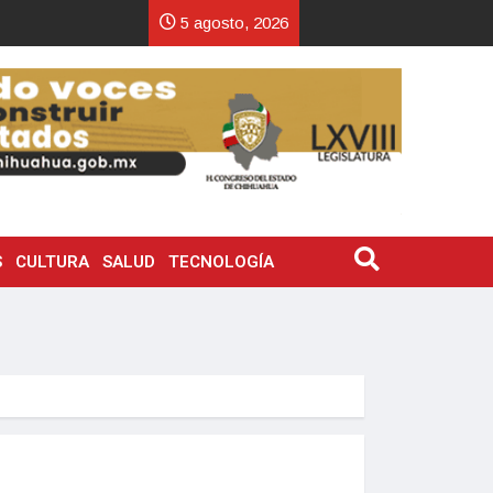
5 agosto, 2026
S
CULTURA
SALUD
TECNOLOGÍA