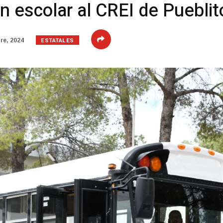
 escolar al CREI de Pueblit
ESTATALES
re, 2024