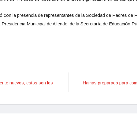
ó con la presencia de representantes de la Sociedad de Padres de 
 Presidencia Municipal de Allende, de la Secretaría de Educación 
mente nuevos, estos son los
Hamas preparado para comb