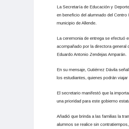
La Secretaría de Educación y Deport
en beneficio del alumnado del Centro 
municipio de Allende.
La ceremonia de entrega se efectuó en
acompañado por la directora general 
Eduardo Antonio Zendejas Amparán.
En su mensaje, Gutiérrez Dávila señal
los estudiantes, quienes podrán viajar
El secretario manifestó que la import
una prioridad para este gobierno est
Añadió que brinda a las familias la tra
alumnos se realice sin contratiempos,