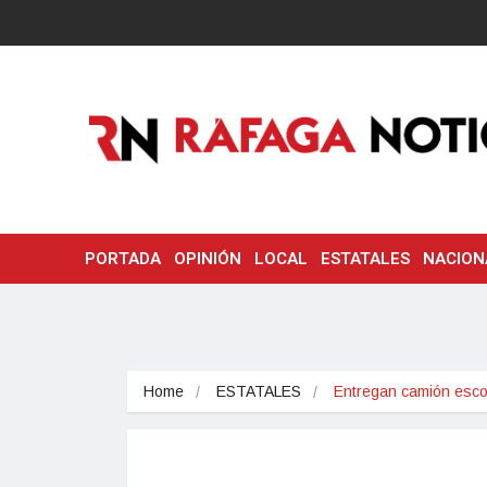
PORTADA
OPINIÓN
LOCAL
ESTATALES
NACION
Home
ESTATALES
Entregan camión esc