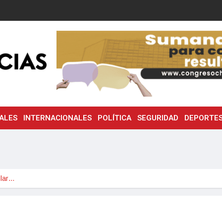
ALES
INTERNACIONALES
POLÍTICA
SEGURIDAD
DEPORTE
olar…