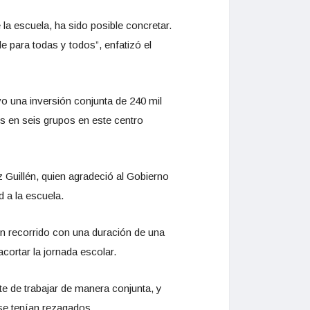
la escuela, ha sido posible concretar.
para todas y todos”, enfatizó el
vo una inversión conjunta de 240 mil
s en seis grupos en este centro
 Guillén, quien agradeció al Gobierno
d a la escuela.
 un recorrido con una duración de una
cortar la jornada escolar.
te de trabajar de manera conjunta, y
 se tenían rezagados.