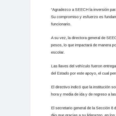
“Agradezco a SEECH la inversión para 
Su compromiso y esfuerzo es fundamen
funcionario.
A su vez, la directora general de SEEC
pesos, lo que impactará de manera pos
escolar.
Las llaves del vehículo fueron entreg
del Estado por este apoyo, el cual per
El directivo indicó que la institución
hora y media de ida y de regreso a la
El secretario general de la Sección 8
dijo que gracias a su liderazgo, en l