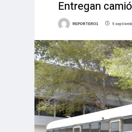
Entregan camión
REPORTERO1
5 septiemb