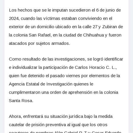
Los hechos que se le imputan sucedieron el 6 de junio de
2024, cuando las víctimas estaban conviviendo en el
exterior de un domicilio ubicado en la calle 27 y Zubiran de
la colonia San Rafael, en la ciudad de Chihuahua y fueron
atacados por sujetos armados.
Como resultado de las investigaciones, se logró identificar
e individualizar la participación de Carlos Horacio C. L.,
quien fue detenido el pasado viernes por elementos de la
Agencia Estatal de Investigación quienes le
cumplimentaron una orden de aprehensión en la colonia
Santa Rosa.
Ahora, enfrentará su situación jurídica bajo la medida
cautelar de prisión preventiva al igual que los otros
coautores de nombres Alán Gabriel P. T y Cesar Eduardo