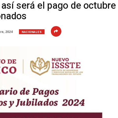
así será el pago de octubre
onados
NACIONALES
re, 2024