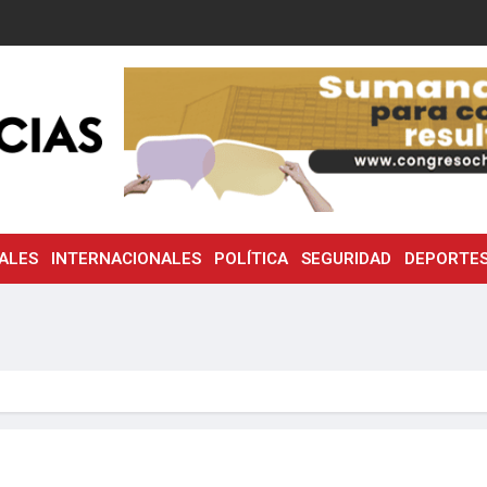
ALES
INTERNACIONALES
POLÍTICA
SEGURIDAD
DEPORTE