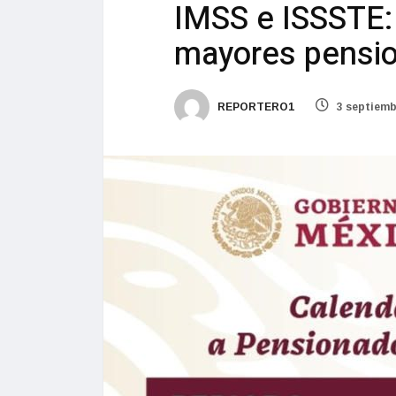
IMSS e ISSSTE: 
mayores pensi
REPORTERO1
3 septiemb