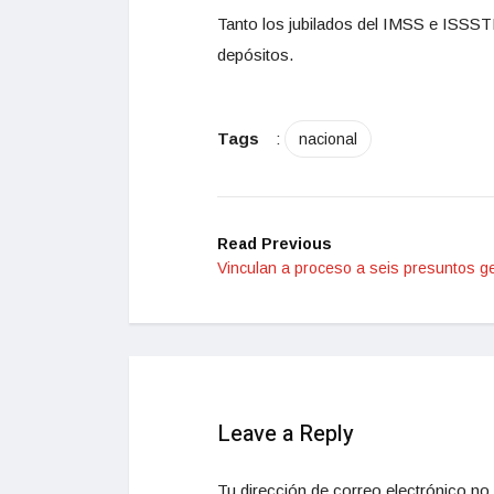
Tanto los jubilados del IMSS e ISSSTE
depósitos.
Tags
:
nacional
Read Previous
Vinculan a proceso a seis presuntos g
Leave a Reply
Tu dirección de correo electrónico no 