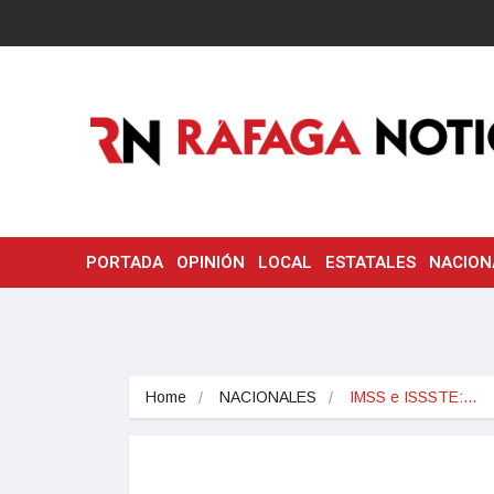
PORTADA
OPINIÓN
LOCAL
ESTATALES
NACION
Home
NACIONALES
IMSS e ISSSTE:…