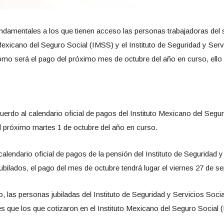
ndamentales a los que tienen acceso las personas trabajadoras del 
Mexicano del Seguro Social (IMSS) y el Instituto de Seguridad y Serv
mo será el pago del próximo mes de octubre del año en curso, e
cuerdo al calendario oficial de pagos del Instituto Mexicano del Seg
el próximo martes 1 de octubre del año en curso.
calendario oficial de pagos de la pensión del Instituto de Seguridad 
bilados, el pago del mes de octubre tendrá lugar el viernes 27 de s
o, las personas jubiladas del Instituto de Seguridad y Servicios Soc
s que los que cotizaron en el Instituto Mexicano del Seguro Social 