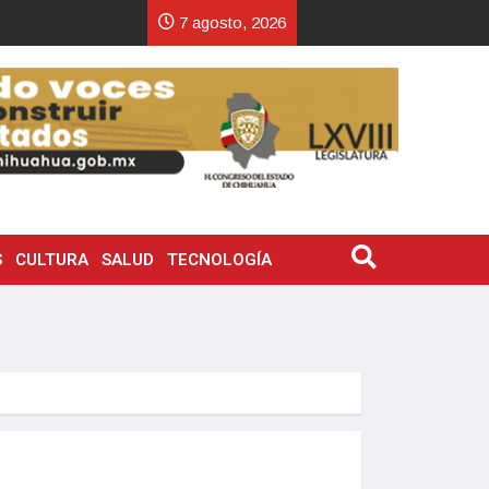
7 agosto, 2026
S
CULTURA
SALUD
TECNOLOGÍA