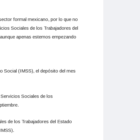
sector formal mexicano, por lo que no
icios Sociales de los Trabajadores del
llo aunque apenas estemos empezando
uro Social (IMSS), el depósito del mes
y Servicios Sociales de los
eptiembre.
iales de los Trabajadores del Estado
(IMSS).