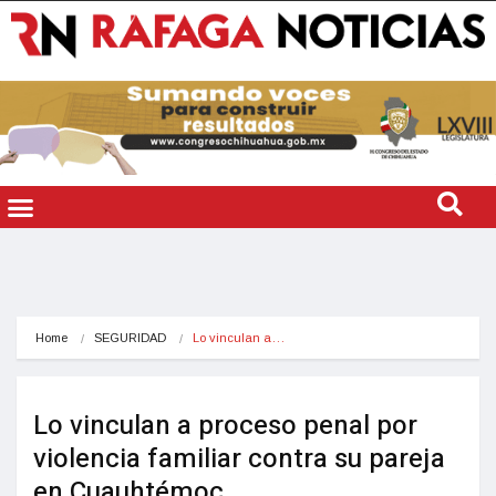
Home
SEGURIDAD
Lo vinculan a…
Lo vinculan a proceso penal por
violencia familiar contra su pareja
en Cuauhtémoc