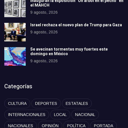
Inauguran la exposición “Un árbol en el pecho” en
el MAHCH
9 agosto, 2026
Israel rechaza el nuevo plan de Trump para Gaza
9 agosto, 2026
Se avecinan tormentas muy fuertes este
domingo en México
9 agosto, 2026
Categorías
CULTURA
DEPORTES
ESTATALES
INTERNACIONALES
LOCAL
NACIONAL
NACIONALES
OPINIÓN
POLÍTICA
PORTADA