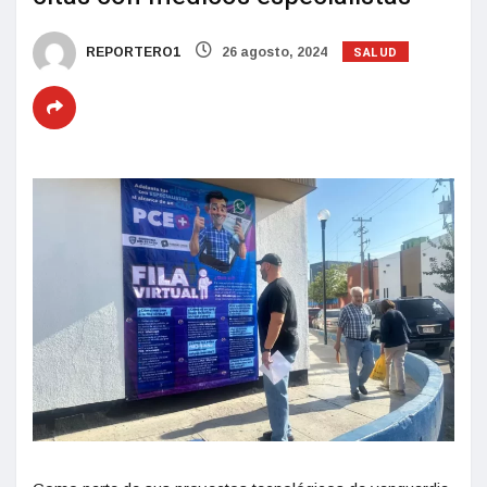
SALUD
REPORTERO1
26 agosto, 2024