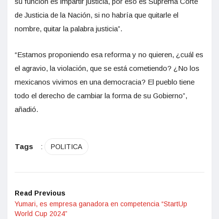
su función es impartir justicia, por eso es Suprema Corte
de Justicia de la Nación, si no habría que quitarle el
nombre, quitar la palabra justicia”.
“Estamos proponiendo esa reforma y no quieren, ¿cuál es
el agravio, la violación, que se está cometiendo? ¿No los
mexicanos vivimos en una democracia? El pueblo tiene
todo el derecho de cambiar la forma de su Gobierno”,
añadió.
Tags
:
POLITICA
Read Previous
Yumari, es empresa ganadora en competencia “StartUp
World Cup 2024”