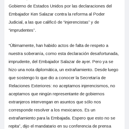
Gobierno de Estados Unidos por las declaraciones del
Embajador Ken Salazar contra la reforma al Poder
Judicial, a las que calificó de “injerencistas” y de
“imprudentes”.
“Últimamente, han habido actos de falta de respeto a
nuestra soberanía, como esta declaración desafortunada,
imprudente, del Embajador Salazar de ayer. Pero ya se
hizo una nota diplomática, un extrañamiento. Desde luego
que sostengo lo que dio a conocer la Secretaría de
Relaciones Exteriores: no aceptamos injerencismos, no
aceptamos que ningún representante de gobiernos
extranjeros intervengan en asuntos que sólo nos
corresponde resolver a los mexicanos. Es un
extrañamiento para la Embajada. Espero que esto no se
repita”, dijo el mandatario en su conferencia de prensa