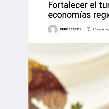
Fortalecer el tu
economías regio
REPORTERO1
20 agosto,