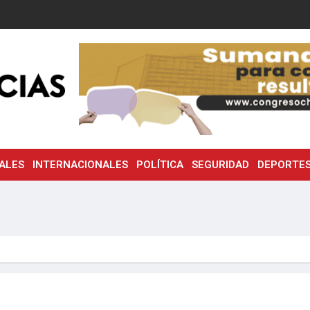
ALES
INTERNACIONALES
POLÍTICA
SEGURIDAD
DEPORTE