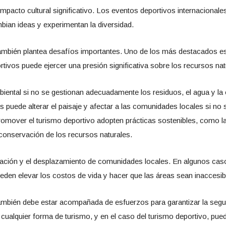
 impacto cultural significativo. Los eventos deportivos internacion
mbian ideas y experimentan la diversidad.
también plantea desafíos importantes. Uno de los más destacados es 
tivos puede ejercer una presión significativa sobre los recursos natur
biental si no se gestionan adecuadamente los residuos, el agua y la
s puede alterar el paisaje y afectar a las comunidades locales si no
romover el turismo deportivo adopten prácticas sostenibles, como la
 conservación de los recursos naturales.
icación y el desplazamiento de comunidades locales. En algunos casos
pueden elevar los costos de vida y hacer que las áreas sean inaccesib
mbién debe estar acompañada de esfuerzos para garantizar la seguri
cualquier forma de turismo, y en el caso del turismo deportivo, pued