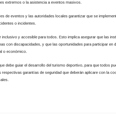
tes extremos o la asistencia a eventos masivos.
res de eventos y las autoridades locales garantizar que se implem
ccidentes o incidentes.
inclusivo y accesible para todos. Esto implica asegurar que las ins
nas con discapacidades, y que las oportunidades para participar en 
al o económico.
ue debe guiar el desarrollo del turismo deportivo, para que todos pue
respectivas garantías de seguridad que deberán aplicare con la coo
cales.