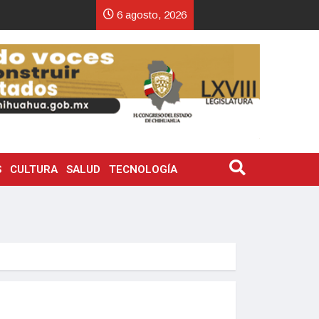
6 agosto, 2026
S
CULTURA
SALUD
TECNOLOGÍA