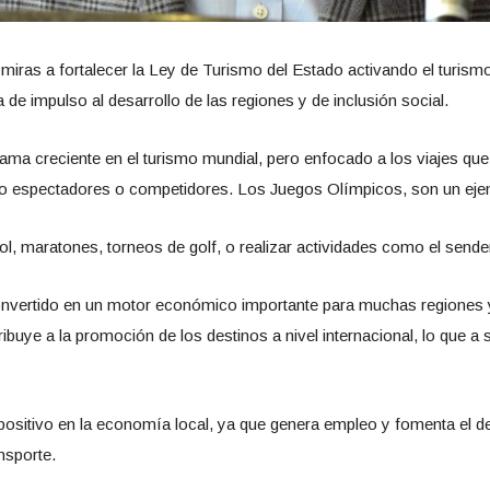
iras a fortalecer la Ley de Turismo del Estado activando el turismo 
de impulso al desarrollo de las regiones y de inclusión social.
ama creciente en el turismo mundial, pero enfocado a los viajes que 
mo espectadores o competidores. Los Juegos Olímpicos, son un ejemp
l, maratones, torneos de golf, o realizar actividades como el sende
 convertido en un motor económico importante para muchas regiones
ibuye a la promoción de los destinos a nivel internacional, lo que a 
 positivo en la economía local, ya que genera empleo y fomenta el de
nsporte.