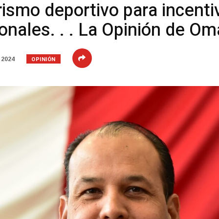
rismo deportivo para incenti
nales. . . La Opinión de Oma
OPINIÓN
 2024