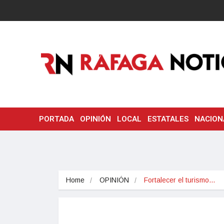
PORTADA
OPINIÓN
LOCAL
ESTATALES
NACION
Home
OPINIÓN
Fortalecer el turismo…