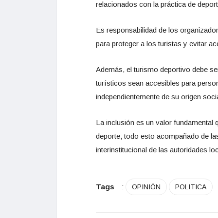
relacionados con la práctica de depor
Es responsabilidad de los organizado
para proteger a los turistas y evitar a
Además, el turismo deportivo debe ser 
turísticos sean accesibles para perso
independientemente de su origen soci
La inclusión es un valor fundamental q
deporte, todo esto acompañado de las 
interinstitucional de las autoridades lo
Tags
:
OPINIÓN
POLITICA