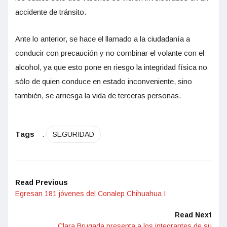
accidente de tránsito.
Ante lo anterior, se hace el llamado a la ciudadanía a
conducir con precaución y no combinar el volante con el
alcohol, ya que esto pone en riesgo la integridad física no
sólo de quien conduce en estado inconveniente, sino
también, se arriesga la vida de terceras personas.
Tags
:
SEGURIDAD
Read Previous
Egresan 181 jóvenes del Conalep Chihuahua I
Read Next
Clara Brugada presenta a los integrantes de su