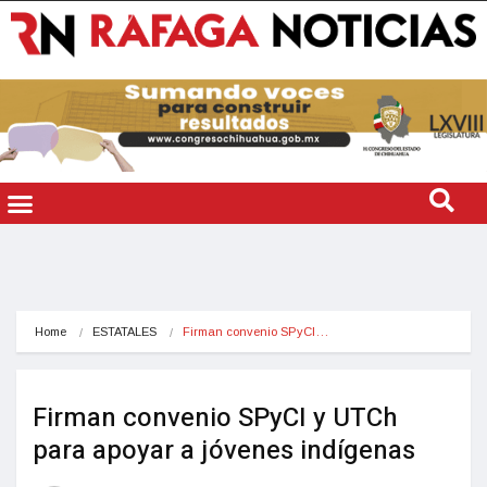
Home
ESTATALES
Firman convenio SPyCI…
Firman convenio SPyCI y UTCh
para apoyar a jóvenes indígenas