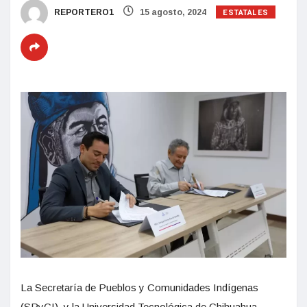
ESTATALES
REPORTERO1
15 agosto, 2024
La Secretaría de Pueblos y Comunidades Indígenas
(SPyCI), y la Universidad Tecnológica de Chihuahua