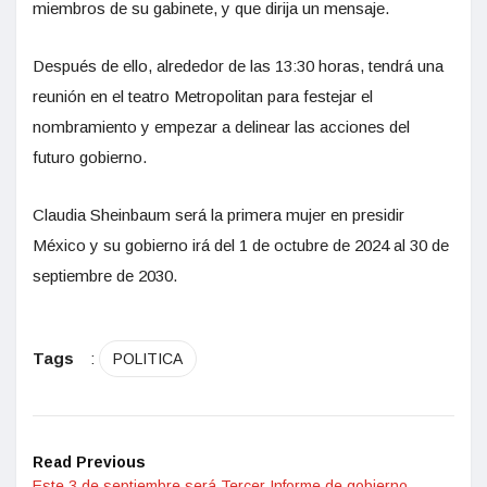
miembros de su gabinete, y que dirija un mensaje.
Después de ello, alrededor de las 13:30 horas, tendrá una
reunión en el teatro Metropolitan para festejar el
nombramiento y empezar a delinear las acciones del
futuro gobierno.
Claudia Sheinbaum será la primera mujer en presidir
México y su gobierno irá del 1 de octubre de 2024 al 30 de
septiembre de 2030.
Tags
:
POLITICA
Read Previous
Este 3 de septiembre será Tercer Informe de gobierno