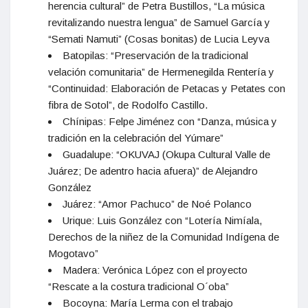
herencia cultural” de Petra Bustillos, “La música
revitalizando nuestra lengua” de Samuel García y
“Semati Namuti” (Cosas bonitas) de Lucia Leyva
Batopilas: “Preservación de la tradicional
velación comunitaria” de Hermenegilda Rentería y
“Continuidad: Elaboración de Petacas y Petates con
fibra de Sotol”, de Rodolfo Castillo.
Chínipas: Felpe Jiménez con “Danza, música y
tradición en la celebración del Yúmare”
Guadalupe: “OKUVAJ (Okupa Cultural Valle de
Juárez; De adentro hacia afuera)” de Alejandro
González
Juárez: “Amor Pachuco” de Noé Polanco
Urique: Luis González con “Lotería Nimíala,
Derechos de la niñez de la Comunidad Indígena de
Mogotavo”
Madera: Verónica López con el proyecto
“Rescate a la costura tradicional O´oba”
Bocoyna: María Lerma con el trabajo