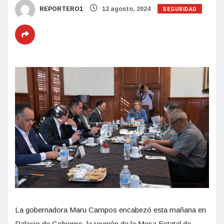
SEGURIDAD
REPORTERO1
12 agosto, 2024
La gobernadora Maru Campos encabezó esta mañana en
Palacio de Gobierno, la reunión de la Mesa Estatal de