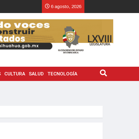
6 agosto, 2026
S
CULTURA
SALUD
TECNOLOGÍA