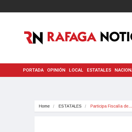
PORTADA
OPINIÓN
LOCAL
ESTATALES
NACION
Home
ESTATALES
Participa Fiscalía de