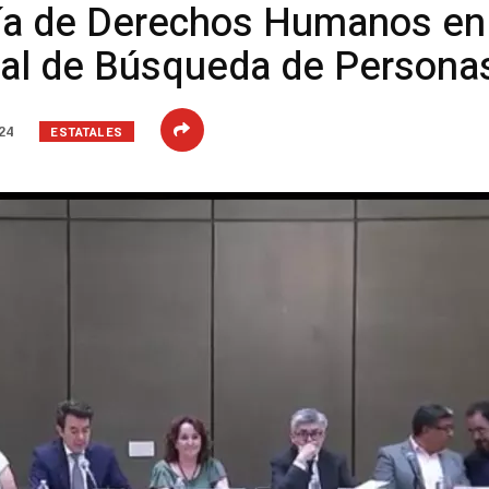
lía de Derechos Humanos en
al de Búsqueda de Persona
ESTATALES
24