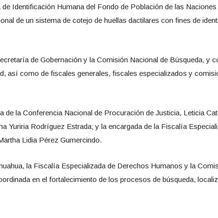
 de Identificación Humana del Fondo de Población de las Naciones
onal de un sistema de cotejo de huellas dactilares con fines de iden
ecretaría de Gobernación y la Comisión Nacional de Búsqueda, y co
, así como de fiscales generales, fiscales especializados y comi
ca de la Conferencia Nacional de Procuración de Justicia, Leticia Ca
a Yuriria Rodríguez Estrada; y la encargada de la Fiscalía Especiali
Martha Lidia Pérez Gumercindo.
ihuahua, la Fiscalía Especializada de Derechos Humanos y la Comis
rdinada en el fortalecimiento de los procesos de búsqueda, localiz