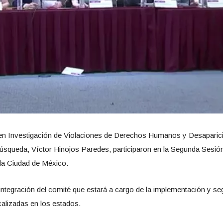
da en Investigación de Violaciones de Derechos Humanos y Desaparic
úsqueda, Víctor Hinojos Paredes, participaron en la Segunda Sesi
la Ciudad de México.
a integración del comité que estará a cargo de la implementación y
lizadas en los estados.