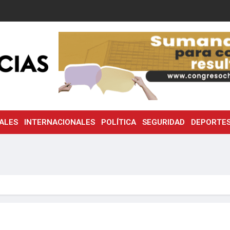
ALES
INTERNACIONALES
POLÍTICA
SEGURIDAD
DEPORTE
…