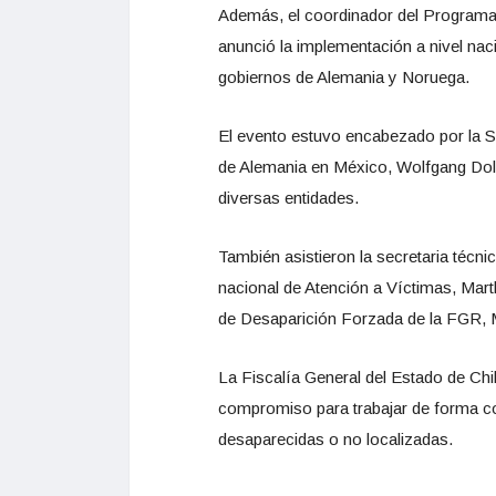
Además, el coordinador del Programa
anunció la implementación a nivel naci
gobiernos de Alemania y Noruega.
El evento estuvo encabezado por la S
de Alemania en México, Wolfgang Dold
diversas entidades.
También asistieron la secretaria técni
nacional de Atención a Víctimas, Marth
de Desaparición Forzada de la FGR, 
La Fiscalía General del Estado de Ch
compromiso para trabajar de forma coo
desaparecidas o no localizadas.