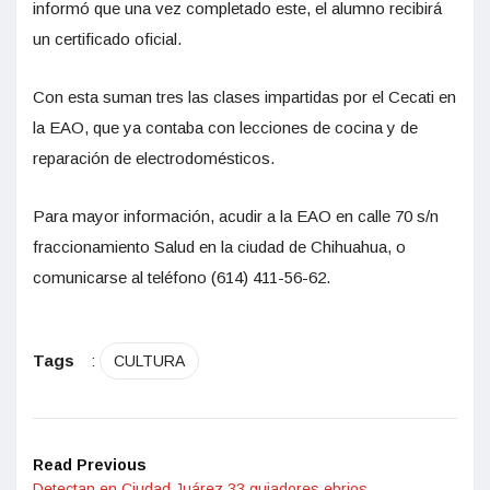
informó que una vez completado este, el alumno recibirá
un certificado oficial.
Con esta suman tres las clases impartidas por el Cecati en
la EAO, que ya contaba con lecciones de cocina y de
reparación de electrodomésticos.
Para mayor información, acudir a la EAO en calle 70 s/n
fraccionamiento Salud en la ciudad de Chihuahua, o
comunicarse al teléfono (614) 411-56-62.
Tags
:
CULTURA
Read Previous
Detectan en Ciudad Juárez 33 guiadores ebrios