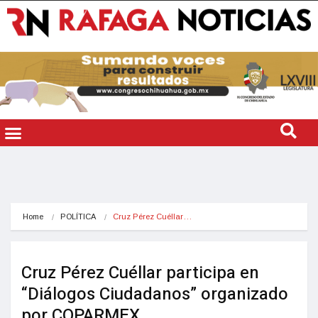
Home
POLÍTICA
Cruz Pérez Cuéllar…
Cruz Pérez Cuéllar participa en
“Diálogos Ciudadanos” organizado
por COPARMEX