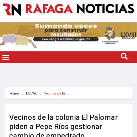
Home
LOCAL
Vecinos de la…
Vecinos de la colonia El Palomar
piden a Pepe Ríos gestionar
cambio de empedrado