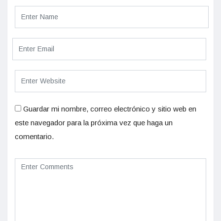
Guardar mi nombre, correo electrónico y sitio web en
este navegador para la próxima vez que haga un
comentario.