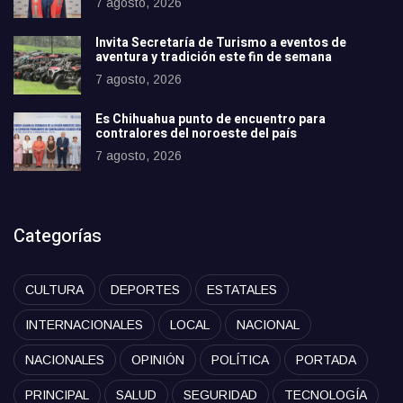
7 agosto, 2026
Invita Secretaría de Turismo a eventos de
aventura y tradición este fin de semana
7 agosto, 2026
Es Chihuahua punto de encuentro para
contralores del noroeste del país
7 agosto, 2026
Categorías
CULTURA
DEPORTES
ESTATALES
INTERNACIONALES
LOCAL
NACIONAL
NACIONALES
OPINIÓN
POLÍTICA
PORTADA
PRINCIPAL
SALUD
SEGURIDAD
TECNOLOGÍA