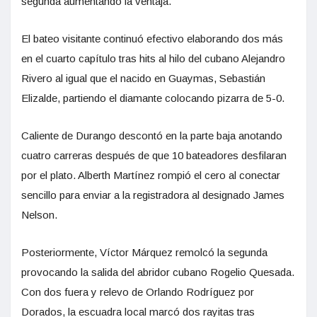
segunda aumentando la ventaja.
El bateo visitante continuó efectivo elaborando dos más
en el cuarto capítulo tras hits al hilo del cubano Alejandro
Rivero al igual que el nacido en Guaymas, Sebastián
Elizalde, partiendo el diamante colocando pizarra de 5-0.
Caliente de Durango descontó en la parte baja anotando
cuatro carreras después de que 10 bateadores desfilaran
por el plato. Alberth Martínez rompió el cero al conectar
sencillo para enviar a la registradora al designado James
Nelson.
Posteriormente, Víctor Márquez remolcó la segunda
provocando la salida del abridor cubano Rogelio Quesada.
Con dos fuera y relevo de Orlando Rodríguez por
Dorados, la escuadra local marcó dos rayitas tras