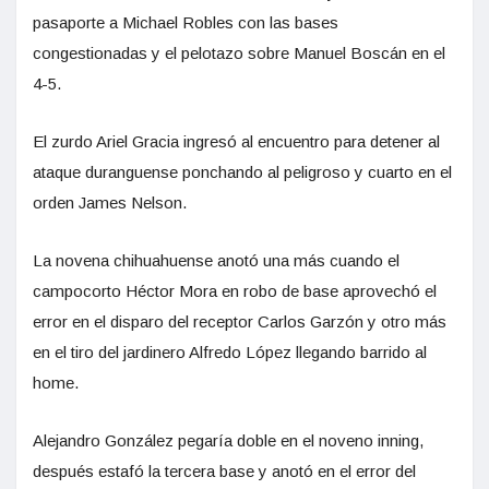
pasaporte a Michael Robles con las bases
congestionadas y el pelotazo sobre Manuel Boscán en el
4-5.
El zurdo Ariel Gracia ingresó al encuentro para detener al
ataque duranguense ponchando al peligroso y cuarto en el
orden James Nelson.
La novena chihuahuense anotó una más cuando el
campocorto Héctor Mora en robo de base aprovechó el
error en el disparo del receptor Carlos Garzón y otro más
en el tiro del jardinero Alfredo López llegando barrido al
home.
Alejandro González pegaría doble en el noveno inning,
después estafó la tercera base y anotó en el error del