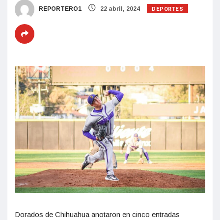
DEPORTES
REPORTERO1
22 abril, 2024
Dorados de Chihuahua anotaron en cinco entradas