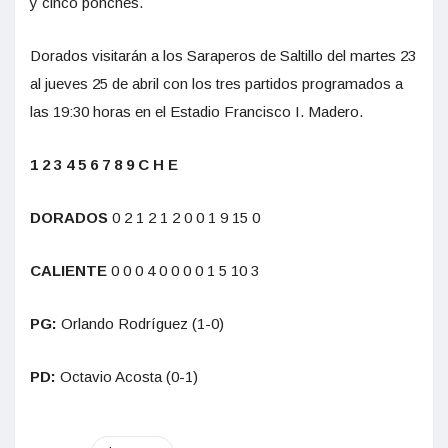
y cinco ponches.
Dorados visitarán a los Saraperos de Saltillo del martes 23
al jueves 25 de abril con los tres partidos programados a
las 19:30 horas en el Estadio Francisco I. Madero.
1 2 3 4 5 6 7 8 9 C H E
DORADOS
0 2 1 2 1 2 0 0 1 9 15 0
CALIENTE
0 0 0 4 0 0 0 0 1 5 10 3
PG:
Orlando Rodríguez (1-0)
PD:
Octavio Acosta (0-1)