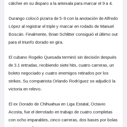
cátcher en su disparo a la antesala para marcar el 9 a 4.
Durango colocó pizarra de 5-9 con la anotación de Alfredo
López al registrar el triple y marcar en rodado de Manuel
Boscán. Finalmente, Brian Schlitter consiguió el último out
para el triunfo dorado en gira.
El cubano Rogelio Quesada terminó sin decisión después
de 3.1 entradas, recibiendo siete hits, cuatro carreras, un
boleto negociado y cuatro enemigos retirados por los
strikes. Su compatriota Orlando Rodríguez se adjudicó la
victoria en relevo.
El ex Dorado de Chihuahua en Liga Estatal, Octavio
Acosta, fue el derrotado en trabajo de cuatro completas
con ocho imparables, cinco carreras, dos bases por bolas