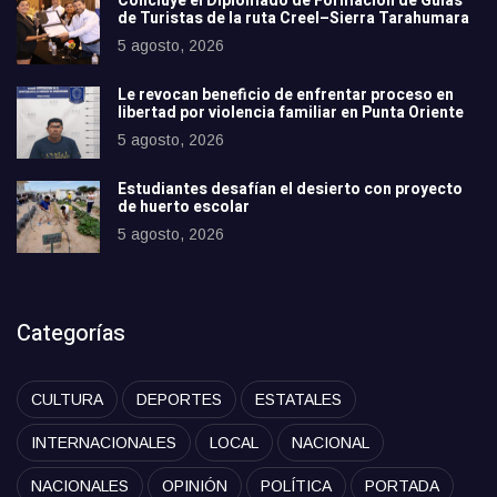
Concluye el Diplomado de Formación de Guías
de Turistas de la ruta Creel–Sierra Tarahumara
5 agosto, 2026
Le revocan beneficio de enfrentar proceso en
libertad por violencia familiar en Punta Oriente
5 agosto, 2026
Estudiantes desafían el desierto con proyecto
de huerto escolar
5 agosto, 2026
Categorías
CULTURA
DEPORTES
ESTATALES
INTERNACIONALES
LOCAL
NACIONAL
NACIONALES
OPINIÓN
POLÍTICA
PORTADA