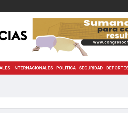
ALES
INTERNACIONALES
POLÍTICA
SEGURIDAD
DEPORTE