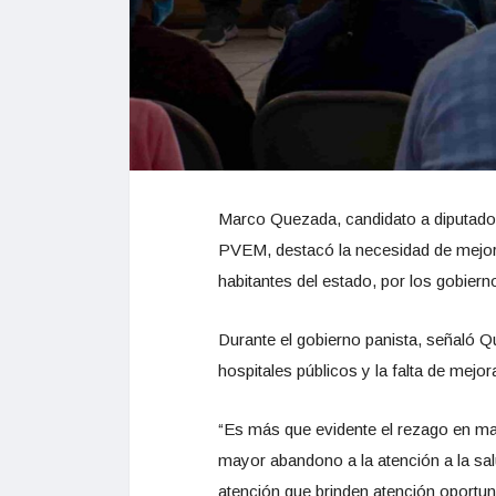
Marco Quezada, candidato a diputado 
PVEM, destacó la necesidad de mejora
habitantes del estado, por los gobiern
Durante el gobierno panista, señaló 
hospitales públicos y la falta de mej
“Es más que evidente el rezago en mat
mayor abandono a la atención a la sa
atención que brinden atención oportun