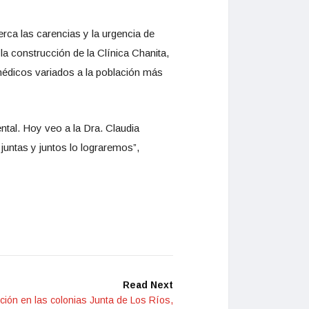
erca las carencias y la urgencia de
a construcción de la Clínica Chanita,
s médicos variados a la población más
tal. Hoy veo a la Dra. Claudia
juntas y juntos lo lograremos”,
Read Next
nción en las colonias Junta de Los Ríos,