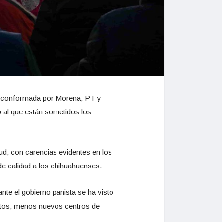
ia conformada por Morena, PT y
 al que están sometidos los
ud, con carencias evidentes en los
de calidad a los chihuahuenses.
nte el gobierno panista se ha visto
entos, menos nuevos centros de