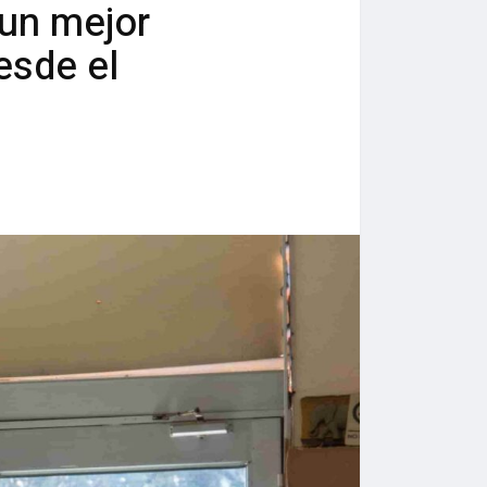
un mejor
esde el