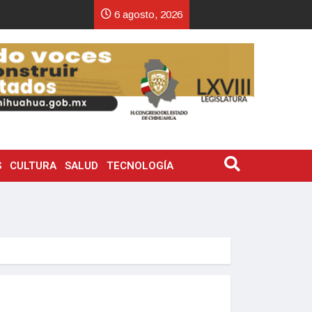
6 agosto, 2026
S
CULTURA
SALUD
TECNOLOGÍA