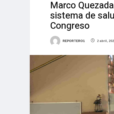
Marco Quezada 
sistema de sal
Congreso
REPORTERO1
2 abril, 20