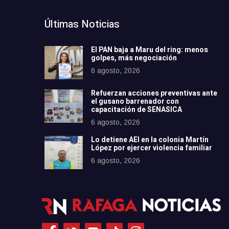
Últimas Noticias
El PAN baja a Maru del ring: menos
golpes, más negociación
6 agosto, 2026
Refuerzan acciones preventivas ante
el gusano barrenador con
capacitación de SENASICA
6 agosto, 2026
Lo detiene AEI en la colonia Martín
López por ejercer violencia familiar
6 agosto, 2026