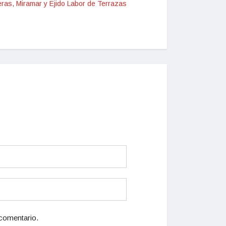
leras, Miramar y Ejido Labor de Terrazas
 comentario.