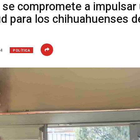
se compromete a impulsar 
ud para los chihuahuenses d
POLÍTICA
24