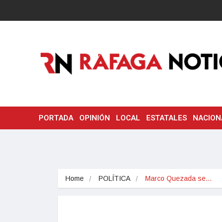
PORTADA
OPINIÓN
LOCAL
ESTATALES
NACION
Home
POLÍTICA
Marco Quezada se…