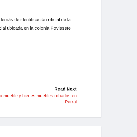
más de identificación oficial de la
cial ubicada en la colonia Fovissste
Read Next
 inmueble y bienes muebles robados en
Parral