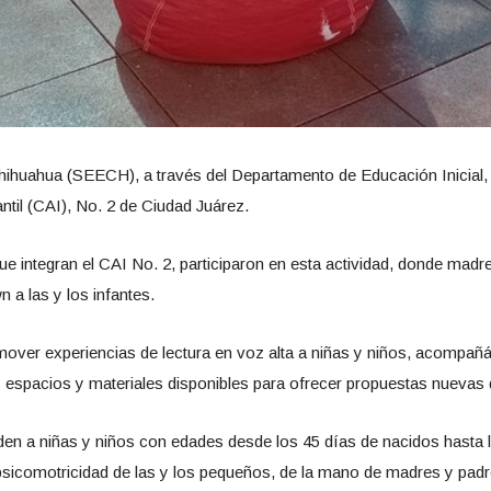
hihuahua (SEECH), a través del Departamento de Educación Inicial, 
antil (CAI), No. 2 de Ciudad Juárez.
ue integran el CAI No. 2, participaron en esta actividad, donde madr
 a las y los infantes.
omover experiencias de lectura en voz alta a niñas y niños, acompañ
os espacios y materiales disponibles para ofrecer propuestas nuevas 
nden a niñas y niños con edades desde los 45 días de nacidos hasta 
 la psicomotricidad de las y los pequeños, de la mano de madres y pa