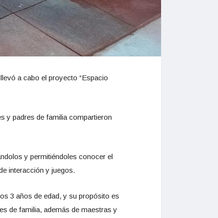
llevó a cabo el proyecto “Espacio
es y padres de familia compartieron
ándolos y permitiéndoles conocer el
de interacción y juegos.
los 3 años de edad, y su propósito es
dres de familia, además de maestras y