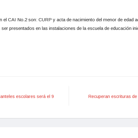
 en el CAI No.2 son: CURP y acta de nacimiento del menor de edad ade
 ser presentados en las instalaciones de la escuela de educación ini
lanteles escolares será el 9
Recuperan escrituras de