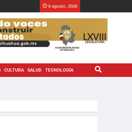
6 agosto, 2026
S
CULTURA
SALUD
TECNOLOGÍA