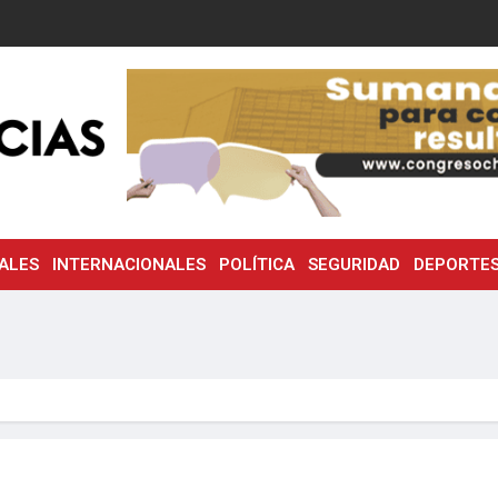
ALES
INTERNACIONALES
POLÍTICA
SEGURIDAD
DEPORTE