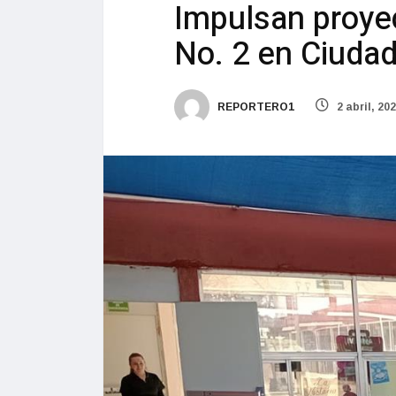
Impulsan proyec
No. 2 en Ciuda
REPORTERO1
2 abril, 20