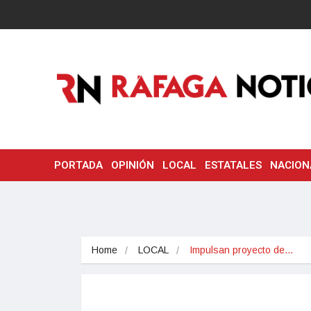
PORTADA
OPINIÓN
LOCAL
ESTATALES
NACION
Home
LOCAL
Impulsan proyecto de…