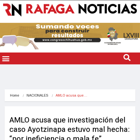
Home
NACIONALES
AMLO acusa que…
AMLO acusa que investigación del
caso Ayotzinapa estuvo mal hecha:
“por ineficiencia o mala fe”