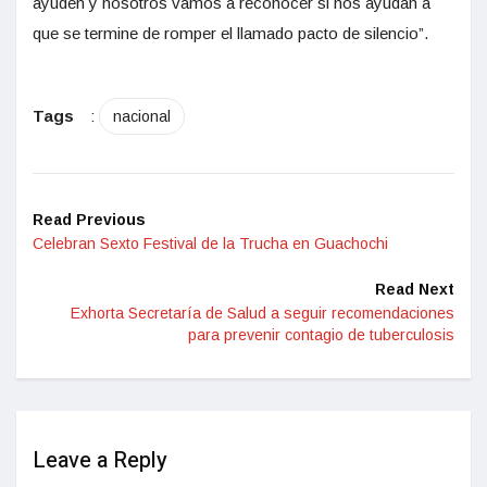
ayuden y nosotros vamos a reconocer si nos ayudan a
que se termine de romper el llamado pacto de silencio”.
Tags
:
nacional
Read Previous
Celebran Sexto Festival de la Trucha en Guachochi
Read Next
Exhorta Secretaría de Salud a seguir recomendaciones
para prevenir contagio de tuberculosis
Leave a Reply