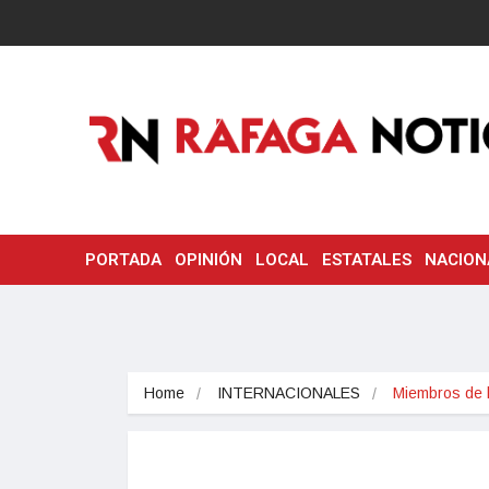
PORTADA
OPINIÓN
LOCAL
ESTATALES
NACION
Home
INTERNACIONALES
Miembros de 