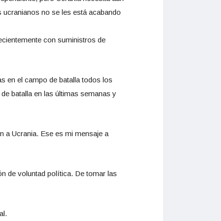
os ucranianos no se les está acabando
recientemente con suministros de
s en el campo de batalla todos los
 de batalla en las últimas semanas y
ón a Ucrania. Ese es mi mensaje a
n de voluntad política. De tomar las
al.