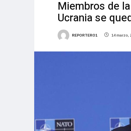
Miembros de la
Ucrania se que
REPORTERO1
14 marzo, 