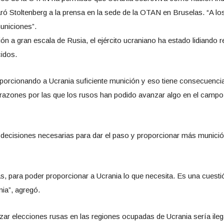
ró Stoltenberg a la prensa en la sede de la OTAN en Bruselas. “A l
municiones”.
n a gran escala de Rusia, el ejército ucraniano ha estado lidiando 
idos.
porcionando a Ucrania suficiente munición y eso tiene consecuencia
as razones por las que los rusos han podido avanzar algo en el campo
s decisiones necesarias para dar el paso y proporcionar más munici
 para poder proporcionar a Ucrania lo que necesita. Es una cuestió
nia”, agregó.
zar elecciones rusas en las regiones ocupadas de Ucrania sería ileg