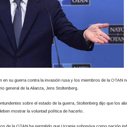
 en su guerra contra la invasión rusa y los miembros de la OTAN no
rio general de la Alianza, Jens Stoltenberg.
undentes sobre el estado de la guerra, Stoltenberg dijo que los al
eben mostrar la voluntad política de hacerlo.
ados de la OTAN ha permitido que Ucrania sobreviva como nación ind