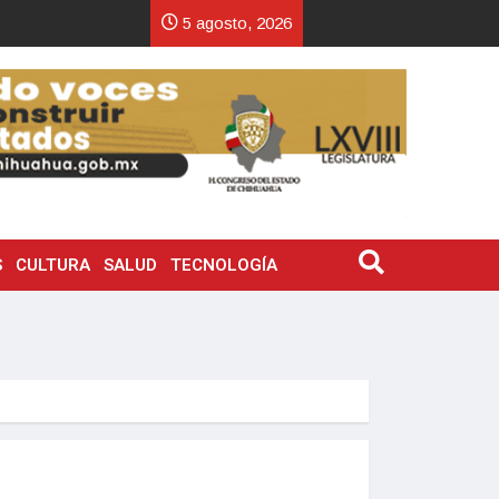
5 agosto, 2026
S
CULTURA
SALUD
TECNOLOGÍA