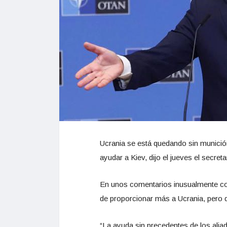
Ucrania se está quedando sin munición
ayudar a Kiev, dijo el jueves el secreta
En unos comentarios inusualmente cont
de proporcionar más a Ucrania, pero d
“La ayuda sin precedentes de los ali