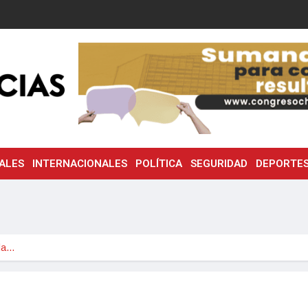
ALES
INTERNACIONALES
POLÍTICA
SEGURIDAD
DEPORTE
la…