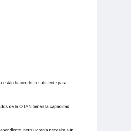
 están haciendo lo suficiente para
iados de la OTAN tienen la capacidad
ependiente, pero Ucrania necesita aún