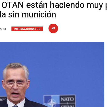
 OTAN están haciendo muy 
da sin munición
INTERNACIONALES
2024