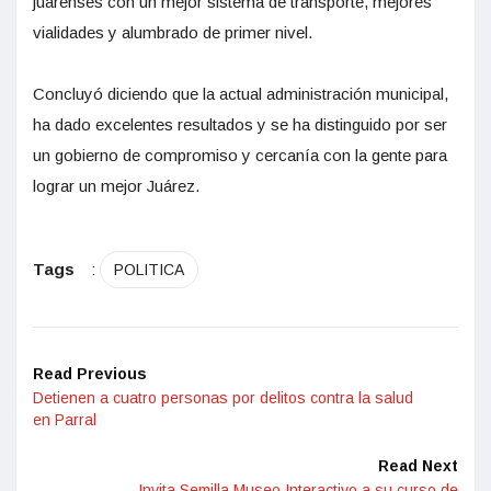
juarenses con un mejor sistema de transporte, mejores
vialidades y alumbrado de primer nivel.
Concluyó diciendo que la actual administración municipal,
ha dado excelentes resultados y se ha distinguido por ser
un gobierno de compromiso y cercanía con la gente para
lograr un mejor Juárez.
Tags
:
POLITICA
Read Previous
Detienen a cuatro personas por delitos contra la salud
en Parral
Read Next
Invita Semilla Museo Interactivo a su curso de