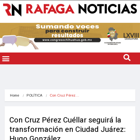
Home
POLÍTICA
Con Cruz Pérez…
Con Cruz Pérez Cuéllar seguirá la
transformación en Ciudad Juárez:
Hugo González