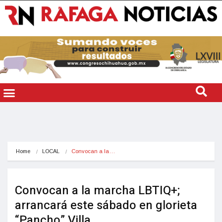
Home
LOCAL
Convocan a la…
Convocan a la marcha LBTIQ+;
arrancará este sábado en glorieta
“Pancho” Villa