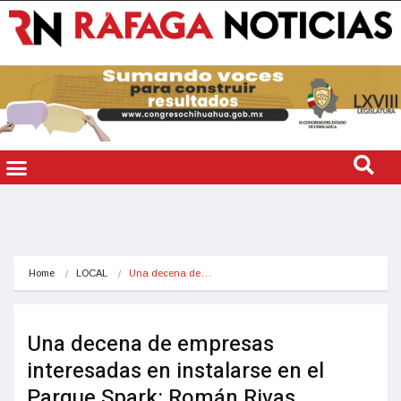
Home
LOCAL
Una decena de…
Una decena de empresas
interesadas en instalarse en el
Parque Spark: Román Rivas