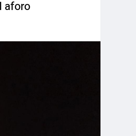
l aforo