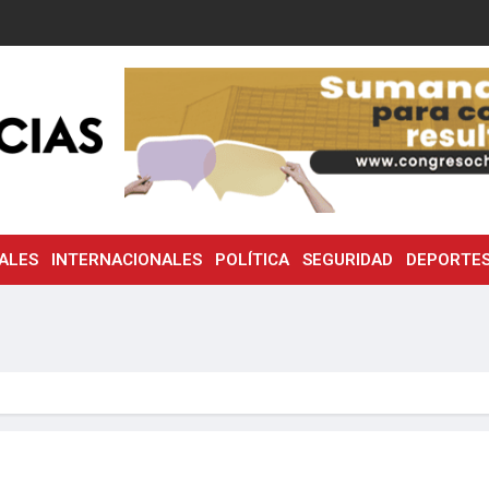
ALES
INTERNACIONALES
POLÍTICA
SEGURIDAD
DEPORTE