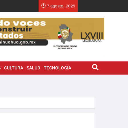
7 agosto, 2026
S
CULTURA
SALUD
TECNOLOGÍA