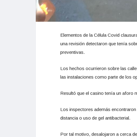
Elementos de la Célula Covid clausurar
una revisión detectaron que tenía so
preventivas.
Los hechos ocurrieron sobre las calle
las instalaciones como parte de los o
Resultó que el casino tenía un aforo m
Los inspectores además encontraron qu
distancia o uso de gel antibacterial.
Por tal motivo, desalojaron a cerca d