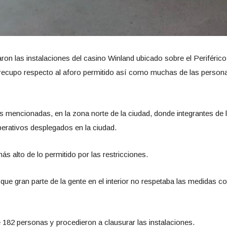
on las instalaciones del casino Winland ubicado sobre el Periférico 
brecupo respecto al aforo permitido así como muchas de las person
s mencionadas, en la zona norte de la ciudad, donde integrantes de 
perativos desplegados en la ciudad.
ás alto de lo permitido por las restricciones.
e gran parte de la gente en el interior no respetaba las medidas c
e 182 personas y procedieron a clausurar las instalaciones.