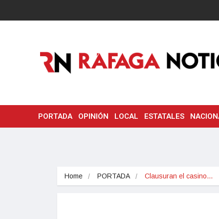
PORTADA
OPINIÓN
LOCAL
ESTATALES
NACION
Home
PORTADA
Clausuran el casino…