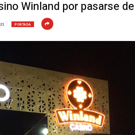
sino Winland por pasarse de
PORTADA
021