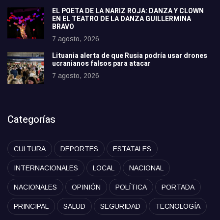
EL POETA DE LA NARIZ ROJA: DANZA Y CLOWN
EN EL TEATRO DE LA DANZA GUILLERMINA
BRAVO
7 agosto, 2026
Lituania alerta de que Rusia podría usar drones
ucranianos falsos para atacar
7 agosto, 2026
Categorías
CULTURA
DEPORTES
ESTATALES
INTERNACIONALES
LOCAL
NACIONAL
NACIONALES
OPINIÓN
POLÍTICA
PORTADA
PRINCIPAL
SALUD
SEGURIDAD
TECNOLOGÍA